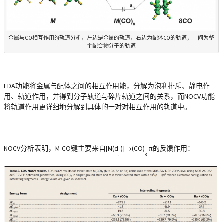
金属与CO相互作用的轨道分析，左边是金属的轨道，右边为配体CO的轨道，中间为整
个配合物分子的轨道
EDA功能将金属与配体之间的相互作用能，分解为泡利排斥、静电作
用、轨道作用，并得到分子轨道与碎片轨道之间的关系，而NOCV功能
将轨道作用更详细地分解到具体的一对对相互作用的轨道中。
NOCV分析表明，M-CO键主要来自[M(d
)]→(CO)
π的反馈作用：
π
8