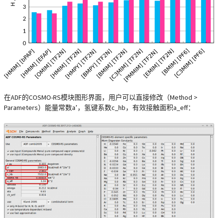
在ADF的COSMO-RS模块图形界面，用户可以直接修改（Method >
Parameters）能量常数a’，氢键系数c_hb，有效接触面积a_eff：