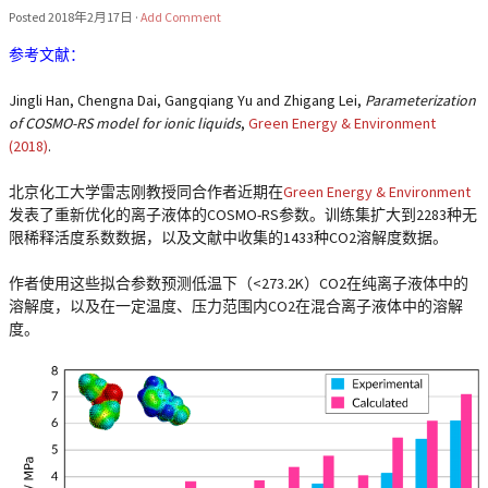
Posted
2018年2月17日
·
Add Comment
参考文献：
Jingli Han, Chengna Dai, Gangqiang Yu and Zhigang Lei,
Parameterization
of COSMO-RS model for ionic liquids
,
Green Energy & Environment
(2018)
.
北京化工大学雷志刚教授同合作者近期在
Green Energy & Environment
发表了重新优化的离子液体的COSMO-RS参数。训练集扩大到2283种无
限稀释活度系数数据，以及文献中收集的1433种CO2溶解度数据。
作者使用这些拟合参数预测低温下（<273.2K）CO2在纯离子液体中的
溶解度，以及在一定温度、压力范围内CO2在混合离子液体中的溶解
度。