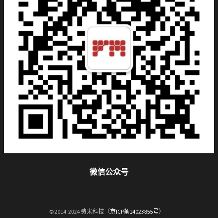
微信公众号
© 2014-2024 费米科技（
京ICP备14023855号
）