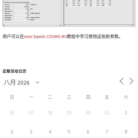
用户可以在
ionic liquids COSMO-RS
教程中学习使用这些新参数。
近期活动日历
日
一
二
三
四
五
六
26
27
28
29
30
31
1
2
3
4
5
6
7
8