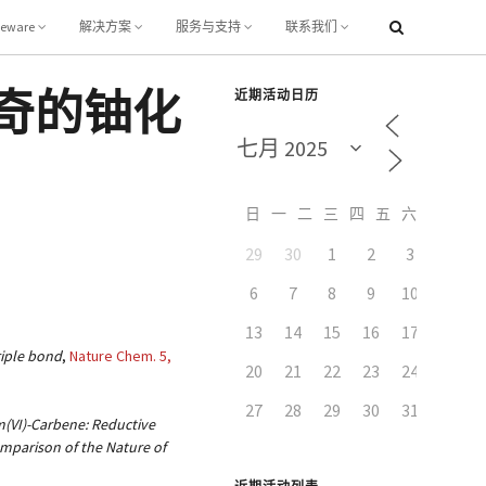
leware
解决方案
服务与支持
联系我们
：新奇的铀化
近期活动日历
.
日
一
二
三
四
五
六
29
30
1
2
3
4
6
7
8
9
10
11
13
14
15
16
17
18
riple bond
,
Nature Chem.
5
,
20
21
22
23
24
25
27
28
29
30
31
1
m(VI)-Carbene: Reductive
omparison of the Nature of