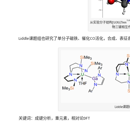
TI
从实验分子结构[U(N)(Tren
物三键相互
Liddle课题组也研究了单分子磁铁、催化CO活化，合成、表
Liddle
关键词：成键分析，重元素，相对论DFT