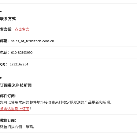
联系方式
留言板
：
点击留言
邮箱
：sales_at_fermitech.com.cn
电话
：010-80393990
QQ
： 1732167264
订阅费米科技新闻
邮件订阅：
您可以使用常用的邮件地址接收费米科技定期发送的产品更新和新闻。
点击这里马上订阅
！
微信订阅：
微信扫描右侧二维码。