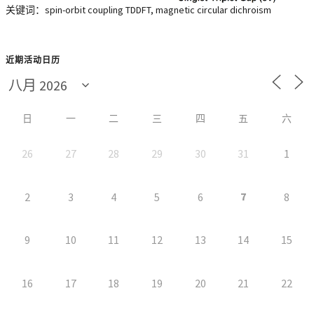
关键词：spin-orbit coupling TDDFT, magnetic circular dichroism
近期活动日历
日
一
二
三
四
五
六
26
27
28
29
30
31
1
7
2
3
4
5
6
8
9
10
11
12
13
14
15
16
17
18
19
20
21
22