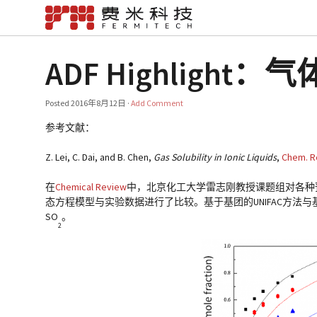
ADF Highlig
Posted
2016年8月12日
·
Add Comment
参考文献：
Z. Lei, C. Dai, and B. Chen,
Gas Solubility in Ionic Liquids
,
Chem. R
在
Chemical Review
中，北京化工大学雷志刚教授课题组对各种
态方程模型与实验数据进行了比较。基于基团的UNIFAC方法与基
SO
。
2