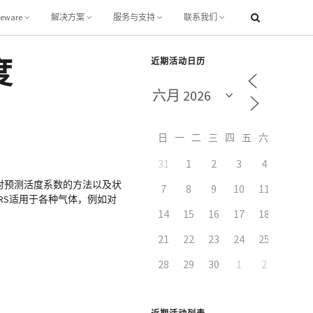
leware
解决方案
服务与支持
联系我们
度
近期活动日历
日
一
二
三
四
五
六
31
1
2
3
4
5
对预测活度系数的方法以及状
7
8
9
10
11
12
-RS适用于各种气体，例如对
14
15
16
17
18
19
21
22
23
24
25
26
28
29
30
1
2
3