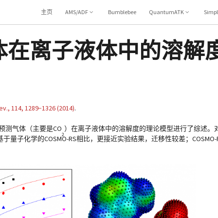
主页
AMS/ADF
Bumblebee
QuantumATK
Simp
ht：气体在离子液体中的溶解
ev.,
114
, 1289−1326 (2014)
.
预测气体（主要是CO
）在离子液体中的溶解度的理论模型进行了综述。
2
于量子化学的COSMO-RS相比，更接近实验结果，迁移性较差；COSMO