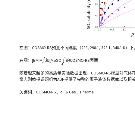
左图：COSMO-RS预测不同温度（283, 298.1, 323.1, 348.1 K）
+
−
右图：[BMIM]
和[MeSO
]
的COSMO-RS表面
4
随着越来越多的高质量实验数据出现，COSMO-RS模型对
雷志刚教授课题组为ADF提供了完整的离子液体数据库以及相
关键词：COSMO-RS；oil & Gas；Pharma