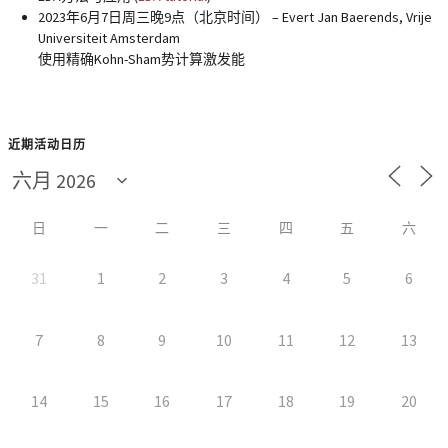
2023年6月7日周三晚9点（北京时间） –
Evert Jan Baerends, Vrije
Universiteit Amsterdam
使用精确Kohn-Sham势计算激发能
近期活动日历
日
一
二
三
四
五
六
31
1
2
3
4
5
6
7
8
9
10
11
12
13
14
15
16
17
18
19
20