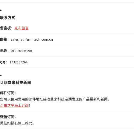
联系方式
留言板
：
点击留言
邮箱
：sales_at_fermitech.com.cn
电话
：010-80393990
QQ
： 1732167264
订阅费米科技新闻
邮件订阅：
您可以使用常用的邮件地址接收费米科技定期发送的产品更新和新闻。
点击这里马上订阅
！
微信订阅：
微信扫描右侧二维码。