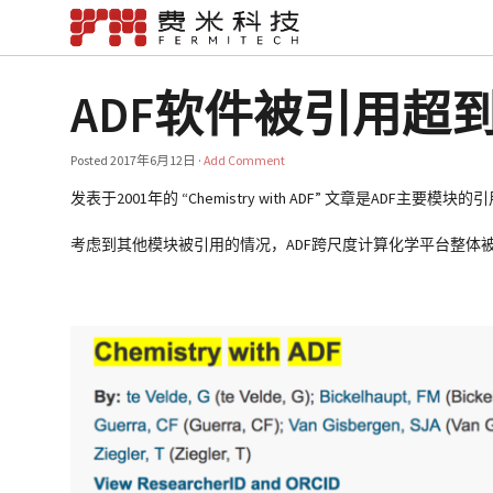
ADF软件被引用超到
Posted
2017年6月12日
·
Add Comment
发表于2001年的 “Chemistry with ADF” 文章是ADF主
考虑到其他模块被引用的情况，ADF跨尺度计算化学平台整体被