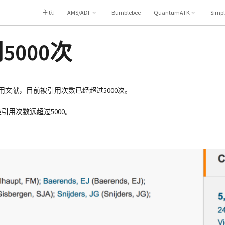
主页
AMS/ADF
Bumblebee
QuantumATK
Simp
5000次
要模块的引用文献，目前被引用次数已经超过5000次。
引用次数远超过5000。