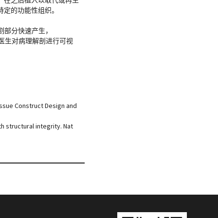
特定的功能性组织。
割部分快速产生，
助于医生对病理解剖进行可视
 Tissue Construct Design and
h structural integrity. Nat