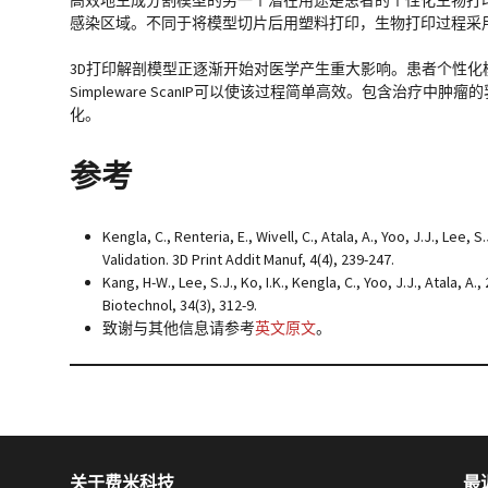
感染区域。不同于将模型切片后用塑料打印，生物打印过程采
3D打印解剖模型正逐渐开始对医学产生重大影响。患者个性
Simpleware ScanIP可以使该过程简单高效。包含
化。
参考
Kengla, C., Renteria, E., Wivell, C., Atala, A., Yoo, J.J., Le
Validation. 3D Print Addit Manuf, 4(4), 239-247.
Kang, H-W., Lee, S.J., Ko, I.K., Kengla, C., Yoo, J.J., Atala,
Biotechnol, 34(3), 312-9.
致谢与其他信息请参考
英文原文
。
关于费米科技
最