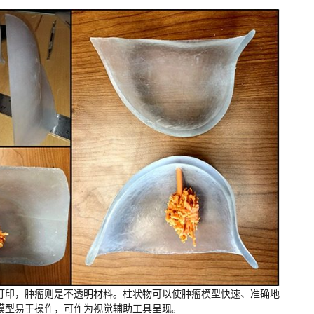
打印，肿瘤则是不透明材料。柱状物可以使肿瘤模型快速、准确地
模型易于操作，可作为视觉辅助工具呈现。