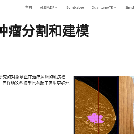
主页
AMS/ADF
Bumblebee
QuantumATK
Simp
肿瘤分割和建模
研究的对象是正在治疗肿瘤的乳房模
。同样地这些模型也有助于医生更好地