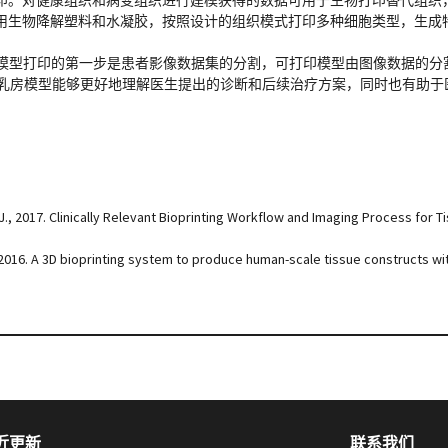
用生物降解塑料和水凝胶，按照设计的组织模式打印多种细胞类型，生成
化模型打印的第一步是患者影像数据集的分割，可打印模型由图像数据的分
治疗中肿瘤的乳房模型能够更好地理解医生提出的诊断和后续治疗方案，同时也有
e, S.J., 2017. Clinically Relevant Bioprinting Workflow and Imaging Process for
 A., 2016. A 3D bioprinting system to produce human-scale tissue constructs wit
近更新
联系我们