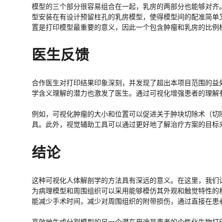
模型的三个部分很容易组合在一起，乳房的两部分也能够对齐
型安装在有设计预留柱孔的乳房模型，使得模型间的配准简单
置是打印模型最重要的意义，因此一个包含肿瘤和乳房的比例
医生反馈
合作医生对打印结果印象深刻，并发现了超出本项目范围的益
学含义理解的潜力也激发了医生。通过可视化增强患者的理解
例如，可视化肿瘤的大小和位置可以促进关于肿块切除术（切
具。此外，视觉辅助工具可以通过更好地了解治疗方案的目标
结论
这种可视化人体解剖学的方法具有深远的意义。在这里，我们
为病理模型和周围组织可以采用能够模仿其外观和触觉特性的
能减少手术时间，减少对周围组织的附带损伤，通过直接在患
高效地生成分割模型的另一个潜在用途是患者的个性化生物打