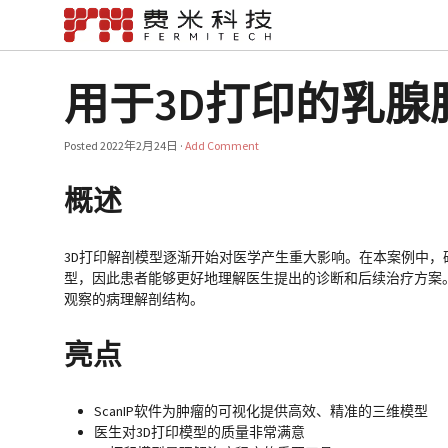
用于3D打印的乳腺
Posted
2022年2月24日
·
Add Comment
概述
3D打印解剖模型逐渐开始对医学产生重大影响。在本案例中，
型，因此患者能够更好地理解医生提出的诊断和后续治疗方案
观察的病理解剖结构。
亮点
ScanIP软件为肿瘤的可视化提供高效、精准的三维模型
医生对3D打印模型的质量非常满意