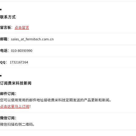
联系方式
留言板
：
点击留言
邮箱
：sales_at_fermitech.com.cn
电话
：010-80393990
QQ
： 1732167264
订阅费米科技新闻
邮件订阅：
您可以使用常用的邮件地址接收费米科技定期发送的产品更新和新闻。
点击这里马上订阅
！
微信订阅：
微信扫描右侧二维码。