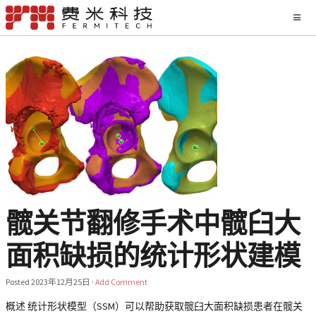
髋关节翻修手术中髋臼大
面积缺损的统计形状建模
Posted
2023年12月25日
·
Add Comment
概述 统计形状模型（SSM）可以帮助获取髋臼大面积缺损患者在髋关