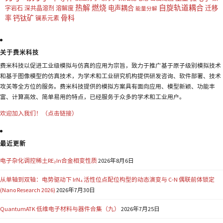
热解
燃烧
自旋轨道耦合
电声耦合
迁移
字岩石
深共晶溶剂
溶解度
能量分解
钙钛矿
骨科
率
镧系元素
关于费米科技
费米科技以促进工业级模拟与仿真的应用为宗旨，致力于推广基于原子级别模拟技术
和基于图像模型的仿真技术，为学术和工业研究机构提供研发咨询、软件部署、技术
攻关等全方位的服务。费米科技提供的模拟方案具有面向应用、模型新颖、功能丰
富、计算高效、简单易用的特点，已经服务于众多的学术和工业用户。
欢迎加入我们！（点击链接）
最近更新
电子杂化调控稀土RE₂In合金相变性质
2026年8月6日
从单轴到双轴：电势驱动下 IrN₄ 活性位点配位构型的动态演变与 C-N 偶联前体锁定
(Nano Research 2026)
2026年7月30日
QuantumATK 低维电子材料与器件合集（九）
2026年7月25日