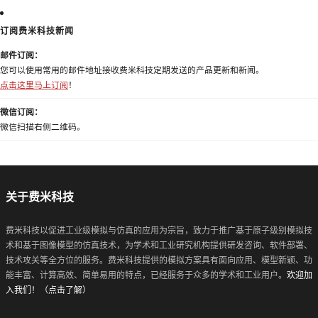
订阅费米科技新闻
邮件订阅：
您可以使用常用的邮件地址接收费米科技定期发送的产品更新和新闻。
点击这里马上订阅
！
微信订阅：
微信扫描右侧二维码。
关于费米科技
费米科技以促进工业级模拟与仿真的应用为宗旨，致力于推广基于原子级别模拟技
术和基于图像模型的仿真技术，为学术和工业研究机构提供研发咨询、软件部署、
技术攻关等全方位的服务。费米科技提供的模拟方案具有面向应用、模型新颖、功
能丰富、计算高效、简单易用的特点，已经服务于众多的学术和工业用户。
欢迎加
入我们！（点击了解）