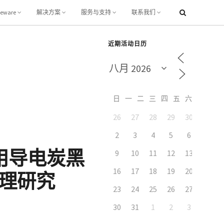
leware
解决方案
服务与支持
联系我们
近期活动日历
日
一
二
三
四
五
六
26
27
28
29
30
31
7
2
3
4
5
6
用导电炭黑
9
10
11
12
13
14
16
17
18
19
20
21
机理研究
23
24
25
26
27
28
30
31
1
2
3
4