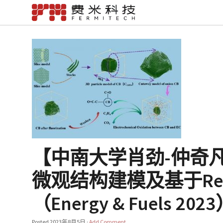
【中南大学肖劲-仲奇
微观结构建模及基于Re
（Energy & Fuels 202
Posted
2023年8月5日
·
Add Comment