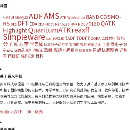
标签
AMS
ADF
COSMO-
BAND
ATK Workshop
ABAQUS
3D打印
DFT
QATK
RS
OLED
EDA
NOCV
NanoLab
DES
EDA-NOCV
NMR
QuantumATK
reaxff
Highlight
Simpleware
TADF
TDDFT
催化
ZORA
SOCME
二维材料
SOC
分子动力学
半导体
微电子
工业
反应分子动力学
太阳能电池
密度泛函
数
热解
燃烧
自旋轨道耦合
电声耦合
迁移
字岩石
深共晶溶剂
溶解度
能量分解
钙钛矿
骨科
率
镧系元素
关于费米科技
费米科技以促进工业级模拟与仿真的应用为宗旨，致力于推广基于原子级别模拟技术
和基于图像模型的仿真技术，为学术和工业研究机构提供研发咨询、软件部署、技术
攻关等全方位的服务。费米科技提供的模拟方案具有面向应用、模型新颖、功能丰
富、计算高效、简单易用的特点，已经服务于众多的学术和工业用户。
欢迎加入我们！（点击链接）
最近更新