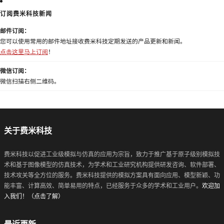
订阅费米科技新闻
邮件订阅：
您可以使用常用的邮件地址接收费米科技定期发送的产品更新和新闻。
点击这里马上订阅
！
微信订阅：
微信扫描右侧二维码。
关于费米科技
费米科技以促进工业级模拟与仿真的应用为宗旨，致力于推广基于原子级别模拟技
术和基于图像模型的仿真技术，为学术和工业研究机构提供研发咨询、软件部署、
技术攻关等全方位的服务。费米科技提供的模拟方案具有面向应用、模型新颖、功
能丰富、计算高效、简单易用的特点，已经服务于众多的学术和工业用户。
欢迎加
入我们！（点击了解）