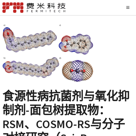
食源性病抗菌剂与氧化抑
制剂-面包树提取物：
RSM、COSMO-RS与分子