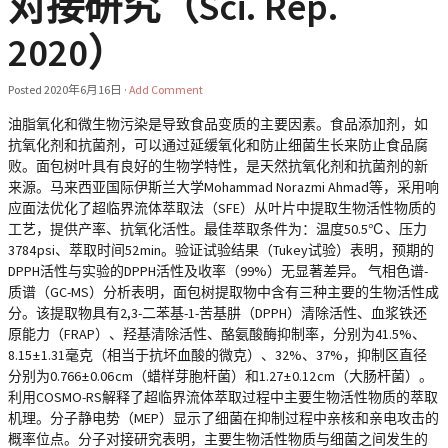
对接研究（Sci. Rep.
2020）
Posted
2020年6月16日
·
Add Comment
油脂氧化和微生物污染是导致食品变质的主要因素。食品添加剂，如
抗氧化剂和抗菌剂，可以通过延缓氧化和防止细菌生长来防止食品腐
败。面包树叶具有良好的生物学特性，是天然抗氧化剂和抗菌剂的新
来源。马来西亚国际伊斯兰大学Mohammad Norazmi Ahmad等，采用响
应面法优化了超临界流体萃取法（SFE）从叶片中提取生物活性物质的
工艺，提供产率、抗氧化活性。最佳萃取条件为：温度50.5℃、压力
3784 psi、萃取时间52 min。验证试验结果（Tukey试验）表明，预期的
DPPH活性与实验的DPPH活性及收率（99%）无显著差异。 气相色谱-
质谱（GC-MS）分析表明，面包树提取物中含有三种主要的生物活性成
分。该提取物具有2,3-二苯基-1-苦基肼（DPPH）清除活性、血浆铁还
原能力（FRAP）、羟基清除活性、酪氨酸酶抑制率，分别为41.5%、
8.15 ± 1.31毫克（相当于抗坏血酸的微克）、32%、37%，抑制区直径
分别为0.766 ± 0.06 cm（蜡样芽胞杆菌）和1.27 ± 0.12 cm（大肠杆菌）。
利用COSMO-RS解释了超临界流体萃取过程中主要生物活性物质的萃取
机理。分子静电势（MEP）显示了细菌在抑制过程中亲核和亲电攻击的
概率位点。分子对接研究表明，主要生物活性物质与细菌之间发生的