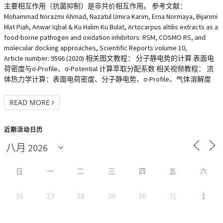
主要相互作用（抗菌抑制）是非共价相互作用。 参考文献：
Mohammad Norazmi Ahmad, Nazatul Umira Karim, Erna Normaya, Bijarimi
Mat Piah, Anwar Iqbal & Ku Halim Ku Bulat, Artocarpus altilis extracts as a
food-borne pathogen and oxidation inhibitors: RSM, COSMO RS, and
molecular docking approaches, Scientific Reports volume 10,
Article number: 9566 (2020) 相关图文教程： 分子静电势的计算 表面电
荷密度与σ-Profile、σ-Potential 计算萃取分配系数 相关视频教程： 流
体热力学计算：表面电荷密度、分子静电势、σ-Profile、气体溶解度
READ MORE
近期活动日历
日
一
二
三
四
五
六
26
27
28
29
30
31
1