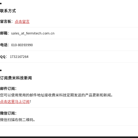
联系方式
留言板
：
点击留言
邮箱
：sales_at_fermitech.com.cn
电话
：010-80393990
QQ
： 1732167264
订阅费米科技新闻
邮件订阅：
您可以使用常用的邮件地址接收费米科技定期发送的产品更新和新闻。
点击这里马上订阅
！
微信订阅：
微信扫描右侧二维码。