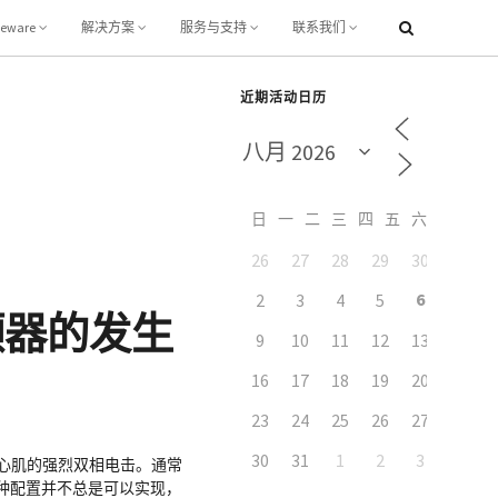
leware
解决方案
服务与支持
联系我们
近期活动日历
日
一
二
三
四
五
六
26
27
28
29
30
31
6
2
3
4
5
7
颤器的发生
9
10
11
12
13
14
16
17
18
19
20
21
23
24
25
26
27
28
30
31
1
2
3
4
室心肌的强烈双相电击。通常
种配置并不总是可以实现，