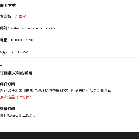
联系方式
留言板
：
点击留言
邮箱
：sales_at_fermitech.com.cn
电话
：010-80393990
QQ
： 1732167264
订阅费米科技新闻
邮件订阅：
您可以使用常用的邮件地址接收费米科技定期发送的产品更新和新闻。
点击这里马上订阅
！
微信订阅：
微信扫描右侧二维码。