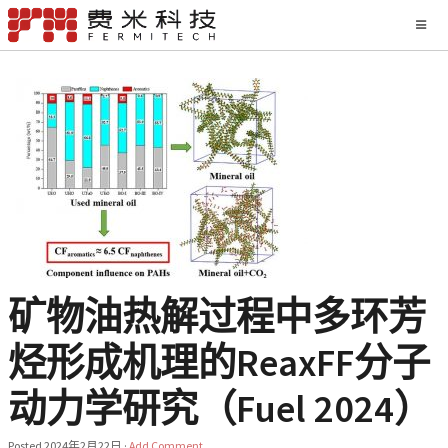
矿物油热解过程中多环芳
烃形成机理的ReaxFF分子
动力学研究（Fuel 2024）
Posted
2024年2月22日
·
Add Comment