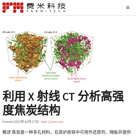
利用 X 射线 CT 分析高强
度焦炭结构
Posted
2023年10月17日
·
Add Comment
概述 焦炭是一种多孔材料，在高炉炼铁中可用作还原剂、隔板并提供