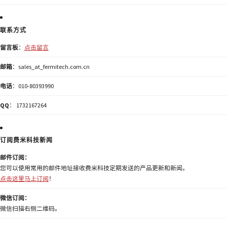
联系方式
留言板
：
点击留言
邮箱
：sales_at_fermitech.com.cn
电话
：010-80393990
QQ
： 1732167264
订阅费米科技新闻
邮件订阅：
您可以使用常用的邮件地址接收费米科技定期发送的产品更新和新闻。
点击这里马上订阅
！
微信订阅：
微信扫描右侧二维码。