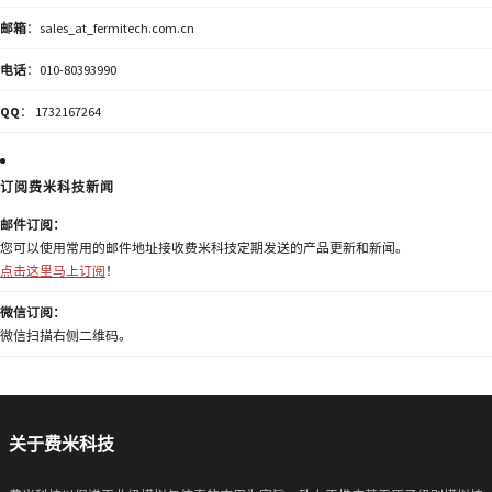
邮箱
：sales_at_fermitech.com.cn
电话
：010-80393990
QQ
： 1732167264
订阅费米科技新闻
邮件订阅：
您可以使用常用的邮件地址接收费米科技定期发送的产品更新和新闻。
点击这里马上订阅
！
微信订阅：
微信扫描右侧二维码。
关于费米科技