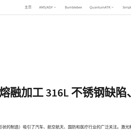
主页
AMS/ADF
Bumblebee
QuantumATK
Simp
融加工 316L 不锈钢缺
何形状的制造）吸引了汽车、航空航天、国防和医疗行业的广泛关注。激光粉末