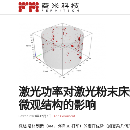
激光功率对激光粉末床熔
微观结构的影响
Posted
2023年12月7日
·
Add Comment
概述 增材制造（AM，也称 3D 打印）的潜在优势（如复杂几