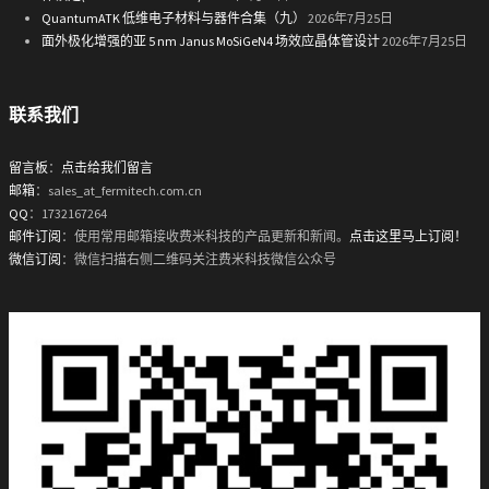
QuantumATK 低维电子材料与器件合集（九）
2026年7月25日
面外极化增强的亚 5 nm Janus MoSiGeN4 场效应晶体管设计
2026年7月25日
联系我们
留言板
：
点击给我们留言
邮箱
：sales_at_fermitech.com.cn
QQ
：1732167264
邮件订阅
：使用常用邮箱接收费米科技的产品更新和新闻。
点击这里马上订阅！
微信订阅
：微信扫描右侧二维码关注费米科技微信公众号