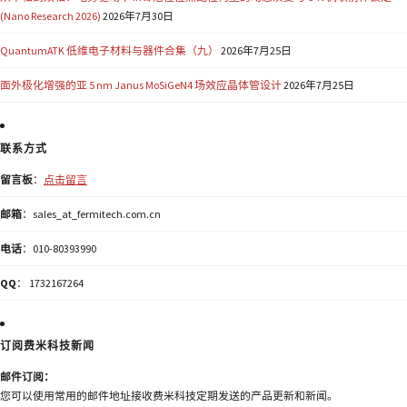
(Nano Research 2026)
2026年7月30日
QuantumATK 低维电子材料与器件合集（九）
2026年7月25日
面外极化增强的亚 5 nm Janus MoSiGeN4 场效应晶体管设计
2026年7月25日
联系方式
留言板
：
点击留言
邮箱
：sales_at_fermitech.com.cn
电话
：010-80393990
QQ
： 1732167264
订阅费米科技新闻
邮件订阅：
您可以使用常用的邮件地址接收费米科技定期发送的产品更新和新闻。