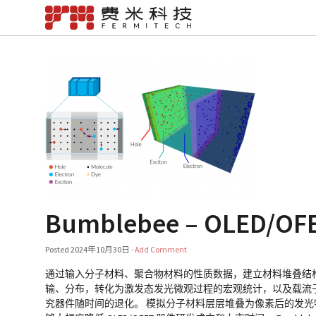
Bumblebee – OLED
Posted
2024年10月30日
·
Add Comment
通过输入分子材料、聚合物材料的性质数据，建立材料堆叠结
输、分布，转化为激发态发光微观过程的宏观统计，以及载流子
究器件随时间的退化。 模拟分子材料层层堆叠为像素后的发光特