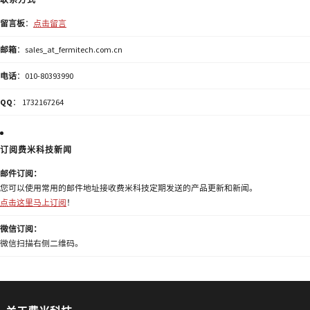
留言板
：
点击留言
邮箱
：sales_at_fermitech.com.cn
电话
：010-80393990
QQ
： 1732167264
订阅费米科技新闻
邮件订阅：
您可以使用常用的邮件地址接收费米科技定期发送的产品更新和新闻。
点击这里马上订阅
！
微信订阅：
微信扫描右侧二维码。