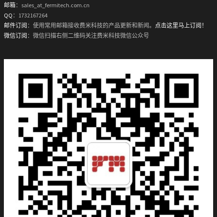
邮箱
：sales_at_fermitech.com.cn
QQ
：1732167264
邮件订阅
：使用常用邮箱接收费米科技的产品更新和新闻。
点击这里马上订阅！
微信订阅
：微信扫描右侧二维码关注费米科技微信公众号