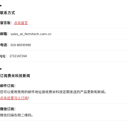
联系方式
留言板
：
点击留言
邮箱
：sales_at_fermitech.com.cn
电话
：010-80393990
QQ
： 1732167264
订阅费米科技新闻
邮件订阅：
您可以使用常用的邮件地址接收费米科技定期发送的产品更新和新闻。
点击这里马上订阅
！
微信订阅：
微信扫描右侧二维码。