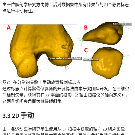
由一位解剖学研究方向博士后对数据集中所有膝关节的四个必要标志
点进行手动标注。
图3：在分割的骨骼上手动放置解剖标志点
通过标志点计算髌骨倾斜角的开源算法由本研究团队开发，在三维空
间绘制矢量，获得其在 XY 平面的投影（Z 轴由扫描仪的轴向定义），
这两条线间夹角即为髌骨倾斜角。
3.3 2D 手动
由一名运动医学研究学生使用从 CT 扫描中获取的轴向 2D 切片图像，