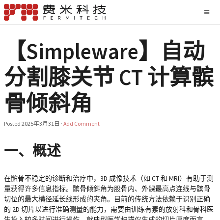
【Simpleware】自动
分割膝关节 CT 计算髌
骨倾斜角
Posted
2025年3月31日
·
Add Comment
一、概述
在髌骨不稳定的诊断和治疗中，3D 成像技术（如 CT 和 MRI）有助于测
量获得许多信息指标。髌骨倾斜角为股骨内、外髁最高点连线与髌骨
切位的最大横径延长线形成的夹角。目前的传统方法依赖于识别正确
的 2D 切片以进行准确测量的能力，需要由训练有素的放射科和骨科医
生投入较多时间进行操作。就典型医学扫描仪生成的切片厚度而言，