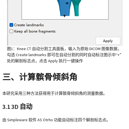
图1：Knee CT 自动分割工具面板，输入为原始 DICOM 图像数据，
勾选 Create landmarks 即可在自动分割的同时自动标注图示中“+”
处的解剖标志点，点击 Apply 执行一键操作
三、计算髌骨倾斜角
本研究采用三种方法获得用于计算髌骨倾斜角的测量数据。
3.1 3D 自动
由 Simpleware 软件 AS Otrho 功能自动标注四个解剖标志点。