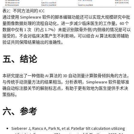
表2：不同方法间的 ICC
通过使用 Simpleware 软件的脚本编辑功能还可以实现大规模研究中批
量图像数据处理的流程自动化，进一步减少临床医生的工作量。60 个
数据中仅有 1 次（约占 1.7%）未能识别髌骨外侧/内侧缘的情况是可以
接受的，不会对临床决策产生不利影响，可以结合 AI 算法和医师辅助
验证共同保障结果输出的准确性。
五、结论
本研究提出了一种借助 AI 算法的 3D 自动测量计算髌骨倾斜角的方法，
与传统手动测量方法的结果相当。分析表明，Simpleware 软件能够准
确自动标注膝关节的解剖标志点，有助于更有效地为医生提供手术决
策指标。
六、参考
Sieberer J, Rancu A, Park N, et al. Patellar tilt calculation utilizing