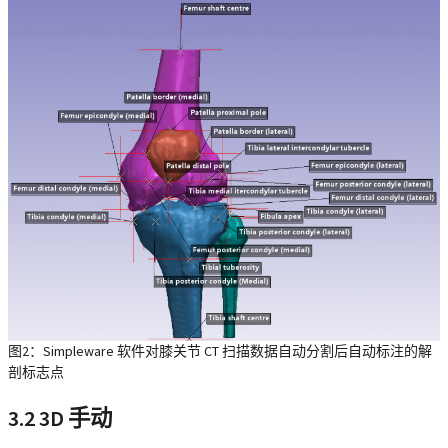
图2：Simpleware 软件对膝关节 CT 扫描数据自动分割后自动标注的解
剖标志点
3.2 3D 手动