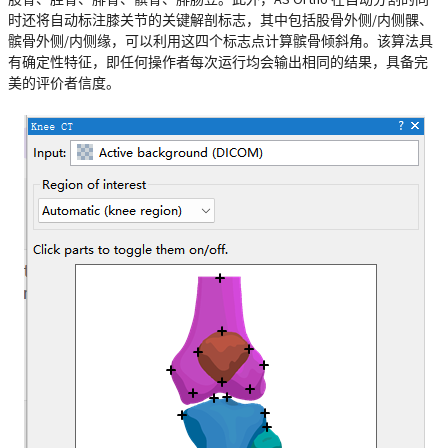
时还将自动标注膝关节的关键解剖标志，其中包括股骨外侧/内侧髁、
髌骨外侧/内侧缘，可以利用这四个标志点计算髌骨倾斜角。该算法具
有确定性特征，即任何操作者每次运行均会输出相同的结果，具备完
美的评价者信度。