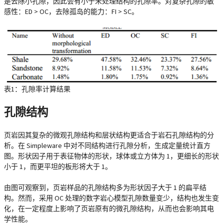
是去除小孔隙，因此会有小于未处理结构的孔隙率。对复杂孔隙的敏
感性：ED > OC，去除孤岛的能力：FI > SC。
表1：孔隙率计算结果
孔隙结构
页岩因其复杂的微观孔隙结构和层状结构更适合于岩石孔隙结构的分
析。在 Simpleware 中对不同结构进行孔隙分析，生成定量统计直方
图。形状因子用于表征物体的形状，球体或立方体为 1，更细长的形状
小于 1，而更平坦的板形将大于 1。
由图可观察到，页岩样品的孔隙结构多为形状因子大于 1 的扁平结
构。然而，采用 OC 处理的数字岩心模型孔隙数量变少，结构也发生变
化，在一定程度上影响了页岩原有的微孔隙结构，从而也会影响其电
学性能。