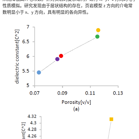
性质模拟。研究发现由于层状结构的存在，页岩模型 z 方向的介电常
数明显小于 x、y 方向，具有明显的各向异性。