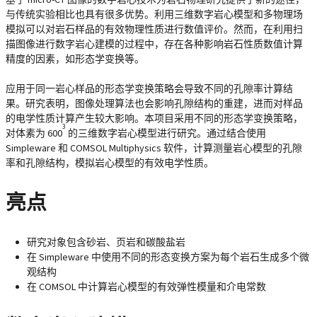
与传统实验相比也具有很多优势。利用三维数字岩心模型和多物理场
模拟可以对岩石样品的有效物理性质进行数值评价。然而，在利用扫
描图像进行数字岩心建模的过程中，存在各种影响岩石性质数值计算
精度的因素，如形态学变换等。
应用于同一岩心样品的形态学变换策略会导致不同的孔隙率计算结
果。研究表明，图像处理算法也会影响孔隙结构的重建，进而对样品
的电学性质计算产生较大影响。本项目采用不同的形态学变换策略，
3
对体素为 600
的三维数字岩心模型进行研究。通过结合使用
Simpleware 和 COMSOL Multiphysics 软件，计算测量岩心模型的孔隙
率和孔隙结构，模拟岩心模型的有效电学性质。
亮点
研究对象包含砂岩、页岩和碳酸盐岩
在 Simpleware 中使用不同的形态变换方案为每个岩石生成多个微
观结构
在 COMSOL 中计算岩心模型的有效弹性模量和介电常数