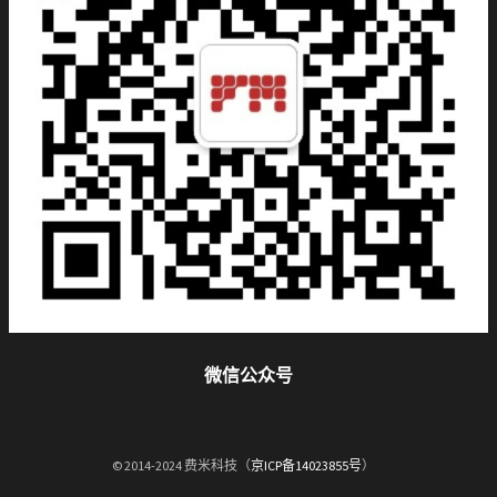
微信公众号
© 2014-2024 费米科技（
京ICP备14023855号
）