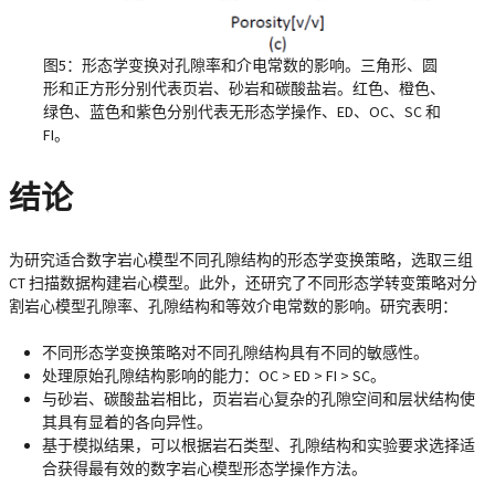
图5：形态学变换对孔隙率和介电常数的影响。三角形、圆
形和正方形分别代表页岩、砂岩和碳酸盐岩。红色、橙色、
绿色、蓝色和紫色分别代表无形态学操作、ED、OC、SC 和
FI。
结论
为研究适合数字岩心模型不同孔隙结构的形态学变换策略，选取三组
CT 扫描数据构建岩心模型。此外，还研究了不同形态学转变策略对分
割岩心模型孔隙率、孔隙结构和等效介电常数的影响。研究表明：
不同形态学变换策略对不同孔隙结构具有不同的敏感性。
处理原始孔隙结构影响的能力：OC > ED > FI > SC。
与砂岩、碳酸盐岩相比，页岩岩心复杂的孔隙空间和层状结构使
其具有显着的各向异性。
基于模拟结果，可以根据岩石类型、孔隙结构和实验要求选择适
合获得最有效的数字岩心模型形态学操作方法。