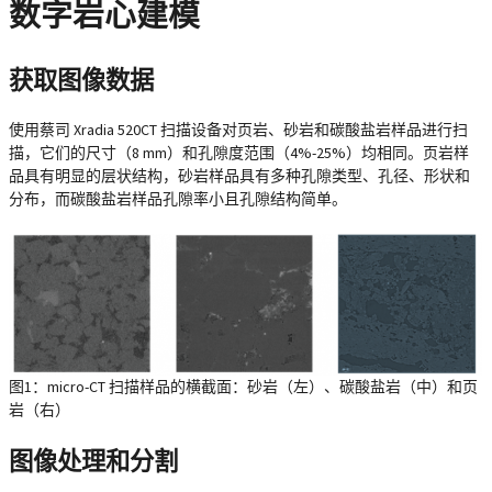
数字岩心建模
获取图像数据
使用蔡司 Xradia 520CT 扫描设备对页岩、砂岩和碳酸盐岩样品进行扫
描，它们的尺寸（8 mm）和孔隙度范围（4%-25%）均相同。页岩样
品具有明显的层状结构，砂岩样品具有多种孔隙类型、孔径、形状和
分布，而碳酸盐岩样品孔隙率小且孔隙结构简单。
图1：micro-CT 扫描样品的横截面：砂岩（左）、碳酸盐岩（中）和页
岩（右）
图像处理和分割