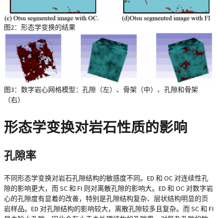
图2：形态学变换的结果
图3：数字岩心网格模型：孔隙（左）、骨架（中）、孔隙和骨架
（右）
形态学变换对岩石性质的影响
孔隙率
不同形态学变换对岩石孔隙结构的敏感度不同。ED 和 OC 对连续性孔
隙的影响更大，而 SC 和 FI 则对离散孔隙的影响大。ED 和 OC 对数字岩
心的孔隙度有显着的改善，特别是孔隙结构复杂、层状结构明显的页
岩样品。ED 对孔隙结构的影响较大，离散孔隙较多且复杂。而 SC 和 FI