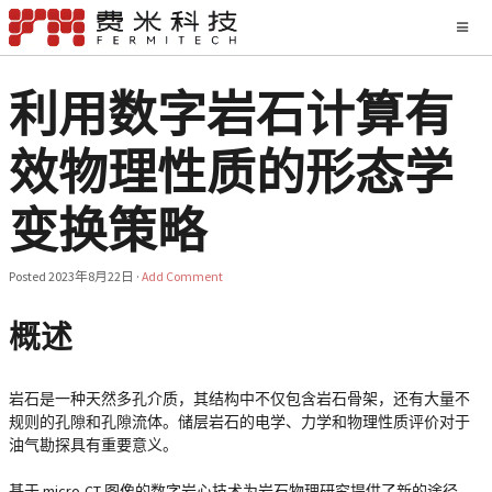
利用数字岩石计算有
效物理性质的形态学
变换策略
Posted
2023年8月22日
·
Add Comment
概述
岩石是一种天然多孔介质，其结构中不仅包含岩石骨架，还有大量不
规则的孔隙和孔隙流体。储层岩石的电学、力学和物理性质评价对于
油气勘探具有重要意义。
基于 micro-CT 图像的数字岩心技术为岩石物理研究提供了新的途径，