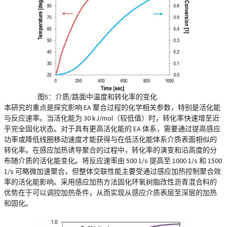
图5：介质/路面中温度和转化率的变化
本研究的重点是探究影响 EA 聚合过程的化学相关参数，特别是活化能
与反应速率。当活化能为 30 kJ/mol（较低值）时，转化率快速增至近
乎完全固化状态。对于具有更高活化能的 EA 体系，需要通过提高感应
功率或降低线圈移动速度才能获得与在低活化能体系介质表面相似的
转化率。在感应加热诱导聚合的过程中，转化率的演变和沿高度的分
布随介质的活化能变化。将反应速率由 500 1/s 提高至 1000 1/s 和 1500
1/s 可略微加速聚合，但整体交联性能主要受通过感应加热控制聚合效
率的活化能影响。采用感应加热方法固化环氧树脂改性沥青混合料的
优势在于可以调控加热条件，从而实现从感应介质表层至深层的加热
和固化。