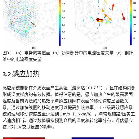
图3：（a）电势的等值面（b）沥青部分中的电流密度矢量（c）钢纤
维中的电流密度矢量
3.2
感应加热
感应系统能够在介质表面产生高温（最高达 101.7 °C），且在结构内部
形成温度梯度的有效传播。值得注意的是，感应加热产生的最高表面
温度及当前方法的加热效率与感应线圈在表面的移动速度呈函数关
系，通过加快线圈的移动速度可以提高加热效率。工业级高效感应系
统的理想移动速度应至少达到 1 m/s（3.6 km/h），与常规铺路/压实工
艺速度相当。通过数值模拟预测介质的温度和转化率分布，评估感应
技术对 EA 交联反应的影响。