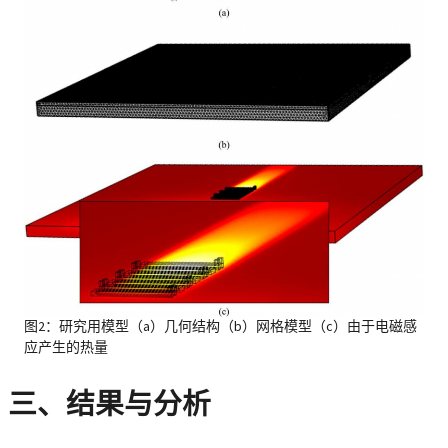
图2：研究用模型（a）几何结构（b）网格模型（c）由于电磁感
应产生的热量
三、结果与分析