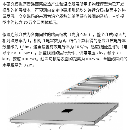
本研究模拟沥青路面感应热产生和温度发展所用多物理模型为已开发
模型的扩展版本，可预测由交变电磁场引起均匀连续介质/路面中的热
量发展。交变磁场的来源为沿介质移动单匝感应线圈的系统，三维模
型中约包含 70 万个四面体单元。
假设连续介质为各向同性的路面结构（高度 0.3m），整个介质/路面的
相对磁导率为 1，相对介电常数为 6。结合计算获得的感应介质电导率
数量级为 1 S/m，这里设置有效电导率为 10 S/m。感应线圈选用铜（电
7
导率 6 × 10
S/m），原型线圈的运行条件：供电电压 2 kV，频率 70
kHz，速度 0.01 m/s。线圈与顶层表面的距离为 0.025 m，单匝线圈间的
水平距离为 0.2 m。