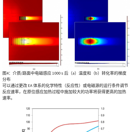
图4：介质/路面中电磁感应 1000 s 后（a）温度和（b）转化率的梯度
分布
可以通过更改 EA 体系的化学特性（反应性）或电磁源的运行条件调节
反应速率，在原位感应加热过程中施加较大的功率将获得更高的加热
速率。