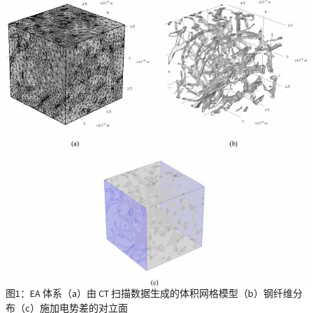
图1：EA 体系（a）由 CT 扫描数据生成的体积网格模型（b）钢纤维分
布（c）施加电势差的对立面