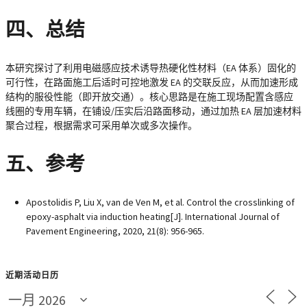
四、总结
本研究探讨了利用电磁感应技术诱导热硬化性材料（EA 体系）固化的
可行性，在路面施工后适时可控地激发 EA 的交联反应，从而加速形成
结构的服役性能（即开放交通）。核心思路是在施工现场配置含感应
线圈的专用车辆，在铺设/压实后沿路面移动，通过加热 EA 层加速材料
聚合过程，根据需求可采用单次或多次操作。
五、参考
Apostolidis P, Liu X, van de Ven M, et al. Control the crosslinking of
epoxy-asphalt via induction heating[J]. International Journal of
Pavement Engineering, 2020, 21(8): 956-965.
近期活动日历