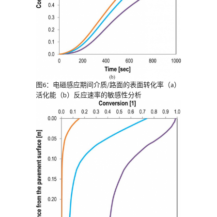
图6：电磁感应期间介质/路面的表面转化率（a）
活化能（b）反应速率的敏感性分析