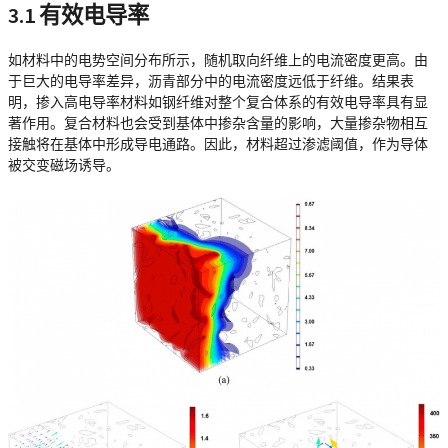
3.1 有效电导率
如材料中的电势空间分布所示，随机取向纤维上的电流密度更高。由
于巨大的电导率差异，沥青部分中的电流密度远低于纤维。结果表
明，掺入高电导率材料如钢纤维对整个复合体系的有效电导率具有显
著作用。复合材料也会受到基体中掺杂含量的影响，大量掺杂物相互
接触将在基体中形成导电通路。因此，材料超过渗滤阈值，作为导体
被交变磁场诱导。