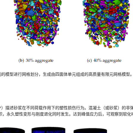
参数化建模得到的模型进行网格划分，生成由四面体单元组成的高质量有限元网格模型
（CDP）描述砂浆在不同荷载作用下的塑性损伤行为。混凝土（或砂浆）的
积，永久塑性变形与刚度退化同时发生。达到峰值应力后，可观察到软化