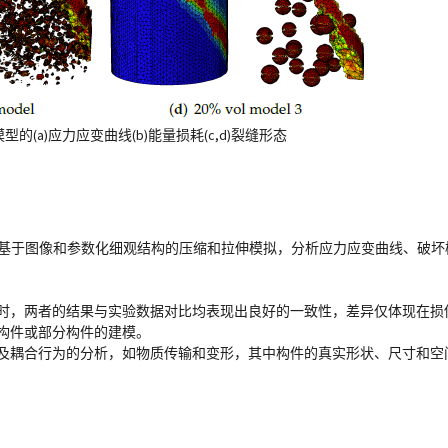
的(a)应力应变曲线(b)能量损耗(c,d)裂缝形态
进行了基于图像和参数化细观结构的压缩和拉伸模拟，分析应力应变曲线、破
时，两者的结果与实验数据对比均表现出良好的一致性，差异仅体现在损
构件或部分构件的建模。
及耦合行为的分析，如物质传输和变形，其中构件的真实形状、尺寸和空