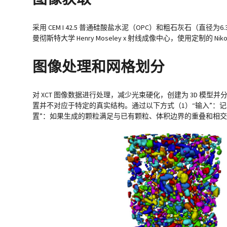
采用 CEM I 42.5 普通硅酸盐水泥（OPC）和粗石灰石（直径为6
曼彻斯特大学 Henry Moseley x 射线成像中心，使用定制的 N
图像处理和网格划分
对 XCT 图像数据进行处理，减少光束硬化，创建为 3D 
置并不对应于特定的真实结构。通过以下方式（1）“输入”：记
置”：如果生成的颗粒满足与已有颗粒、体积边界的重叠和相