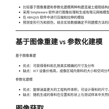
比较基于图像重建和参数化建模两种构建混凝土细观结构
采用 Simpleware 软件进行图像处理和生成有限元网格模
在 ABAQUS 软件中进行压缩和拉伸的模拟
预测变形行为和损伤，结合实验数据确定不同建模方法的
基于图像重建 vs 参数化建模
基于图像重建
优点：可获得骨料和孔隙真实精确的尺寸及分布
缺点：XCT 设备价格高，成像区域内骨料的大小和空间
参数化建模
优点：能够涵盖更大的工程构件体积，可设计骨料的尺寸
缺点：随机生成的骨料在位置和形状上与测试样本中天然
图像获取