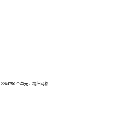
84750 个单元，精细网格