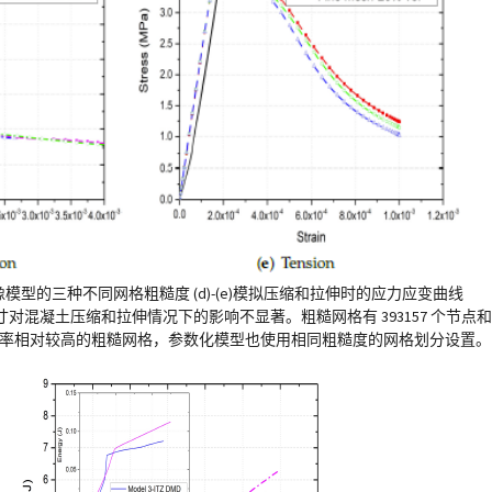
于图像模型的三种不同网格粗糙度 (d)-(e)模拟压缩和拉伸时的应力应变曲线
土压缩和拉伸情况下的影响不显著。粗糙网格有 393157 个节点和 22
拟中采用了效率相对较高的粗糙网格，参数化模型也使用相同粗糙度的网格划分设置。