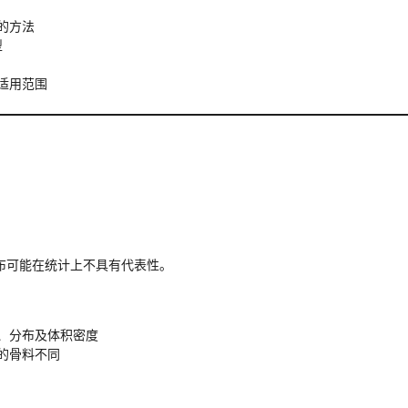
的方法
型
适用范围
分布可能在统计上不具有代表性。
、分布及体积密度
的骨料不同