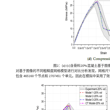
图2：(a)-(c)含骨料20%混凝土基
对基于图像的不同粗糙度网格模型进行对比分析发现，网格尺寸对混凝
包含 465160 个节点和 2707451 个单元。因此在模