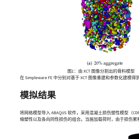
图1：由 XCT 图像分割出的骨料模型
在 Simpleware FE 中分别对基于 XCT 图像重建和
模拟结果
将网格模型导入 ABAQUS 软件，采用混凝土损伤塑性模型
缩塑性以及各向同性损伤的组合。当施加载荷时，由于损伤累