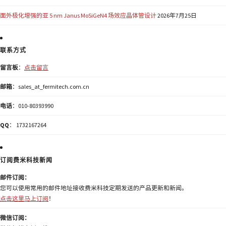
面外极化增强的亚 5 nm Janus MoSiGeN4 场效应晶体管设计
2026年7月25日
联系方式
留言板
：
点击留言
邮箱
：sales_at_fermitech.com.cn
电话
：010-80393990
QQ
： 1732167264
订阅费米科技新闻
邮件订阅：
您可以使用常用的邮件地址接收费米科技定期发送的产品更新和新闻。
点击这里马上订阅
！
微信订阅：