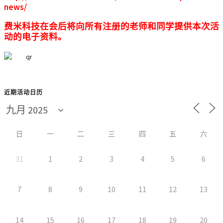
news/
费米科技在会后将向所有注册的老师和同学提供本次活
动的电子资料。
近期活动日历
日
一
二
三
四
五
六
31
1
2
3
4
5
6
7
8
9
10
11
12
13
14
15
16
17
18
19
20