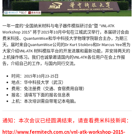
一年一度的“全国纳米材料与电子器件模拟研讨会”暨 “VNL-ATK
Workshop 2015” 将于2015年10月中旬在江城武汉举行，本届研讨会由
费米科技、QuantumWise和华中科技大学物理学院联合主办，为期三
天。届时来自QuantumWise公司的Dr Kurt Stokbro和Dr Marcus Yee将为
大家介绍VNL-ATK 材料模拟平台的开发进展和最新功能，并安排两天的
上机操作练习。我们也诚挚邀请国内的VNL-ATK各位用户在会上作报
告，介绍自己的工作，与国内同行交流。
时间：2015年10月23-25日
地点：华中科技大学（武汉）
费用：免注册费（交通、食宿费用自理）
报名：请填写下面的报名信息表
上机：本次培训需自带笔记本电脑。
通知：本次会议已经圆满结束，请查看费米科技新闻：
http://www.fermitech.com.cn/vnl-atk-workshop-2015-