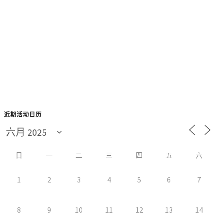
近期活动日历
日
一
二
三
四
五
六
1
2
3
4
5
6
7
8
9
10
11
12
13
14