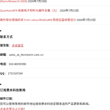
(Nano Research 2026)
2026年7月30日
QuantumATK 低维电子材料与器件合集（九）
2026年7月25日
面外极化增强的亚 5 nm Janus MoSiGeN4 场效应晶体管设计
2026年7月25日
联系方式
留言板
：
点击留言
邮箱
：sales_at_fermitech.com.cn
电话
：010-80393990
QQ
： 1732167264
订阅费米科技新闻
邮件订阅：
您可以使用常用的邮件地址接收费米科技定期发送的产品更新和新闻。
点击这里马上订阅
！