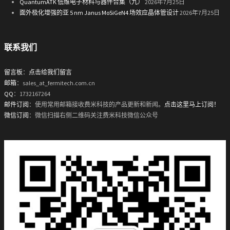
QuantumATK 低维电子材料与器件合集（九）
2026年7月25日
面外极化增强的亚 5 nm Janus MoSiGeN4 场效应晶体管设计
2026年7月25日
联系我们
留言板
：
点击给我们留言
邮箱
：sales_at_fermitech.com.cn
QQ
：1732167264
邮件订阅
：使用常用邮箱接收费米科技的产品更新和新闻。
点击这里马上订阅！
微信订阅
：微信扫描右侧二维码关注费米科技微信公众号