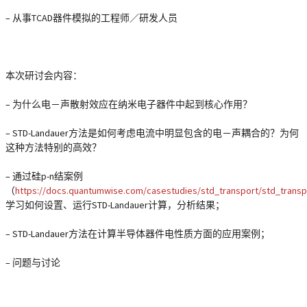
– 从事TCAD器件模拟的工程师／研发人员
本次研讨会内容：
– 为什么电－声散射效应在纳米电子器件中起到核心作用？
– STD-Landauer方法是如何考虑电流中明显包含的电－声耦合的？为何
这种方法特别的高效？
– 通过硅p-n结案例
（
https://docs.quantumwise.com/casestudies/std_transport/std_transp
学习如何设置、运行STD-Landauer计算，分析结果；
– STD-Landauer方法在计算半导体器件电性质方面的应用案例；
– 问题与讨论