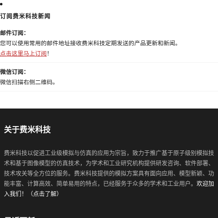
订阅费米科技新闻
邮件订阅：
您可以使用常用的邮件地址接收费米科技定期发送的产品更新和新闻。
点击这里马上订阅
！
微信订阅：
微信扫描右侧二维码。
关于费米科技
费米科技以促进工业级模拟与仿真的应用为宗旨，致力于推广基于原子级别模拟技
术和基于图像模型的仿真技术，为学术和工业研究机构提供研发咨询、软件部署、
技术攻关等全方位的服务。费米科技提供的模拟方案具有面向应用、模型新颖、功
能丰富、计算高效、简单易用的特点，已经服务于众多的学术和工业用户。
欢迎加
入我们！（点击了解）