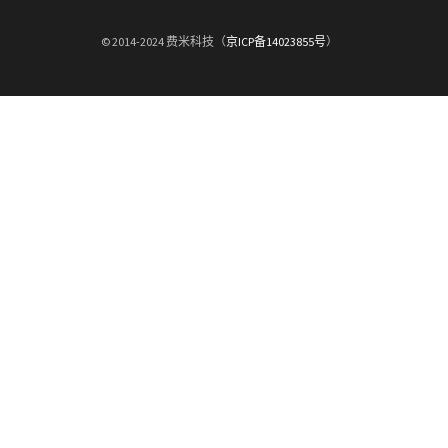
© 2014-2024 费米科技（
京ICP备14023855号
）