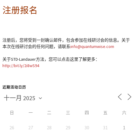
注册报名
注册后，您将受到一封确认邮件，包含参加在线研讨会的信息。关于
本次在线研讨会的任何问题，请联系
info@quantumwise.com
关于STD-Landauer方法，您可以点击这里了解更多：
http://bit.ly/2i8wS94
近期活动日历
日
一
二
三
四
五
六
26
27
28
29
30
31
1