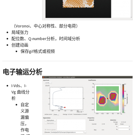
（Voronoi、中心对称性、部分电荷）
局域张力
配位数、Q-number分析，时间域分析
创建动画
保存gif格式或视频
电子输运分析
I-Vds、I-
Vg 曲线分
析
自定
义源
漏偏
压，
作电