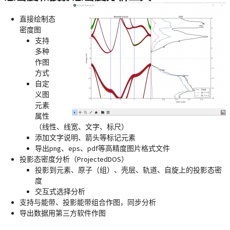
直接绘制态
密度图
支持
多种
作图
方式
自定
义图
元素
属性
（线性、线宽、文字、标尺）
添加文字说明、箭头等标记元素
导出png、eps、pdf等高精度图片格式文件
投影态密度分析（ProjectedDOS）
投影到元素、原子（组）、壳层、轨道、自旋上的投影态密
度
交互式选择分析
支持与能带、投影能带组合作图，同步分析
导出数据用第三方软件作图