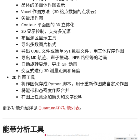
晶体的多面体作图表示
Voxel 作图方法（3D 格点数据的点状云）
矢量场作图
Contour 平面图的 3D 立体化
3D 显示控制，支持多光源
布里渊区显示工具
导出多数图片格式
导出 CUBE 文件或简单 xyz 数据文件，用其他程序作图
导出 MD 轨迹、声子振动、NEB 路径等的动画
自动旋转显示，导出 GIF 动画
交互式进行 3D 测量距离和角度
2D 作图工具
将作图保存成 Python 脚本，用于重新作图或自定义作图
将能带和态密度作图合并
在图上任意添加箭头和文字说明
更多功能介绍详见
QuantumATK功能列表
。
能带分析工具