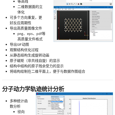
等高线
二维数据面的立
体化
可多个方向重复，更
好反应周期性
导出高质量图像文件
png、eps、pdf等
高质量文件格式
导出GIF动图
观察结构优化过程
从静态结构生成旋转动画
原子磁矩（非共线自旋）的显示
结构中结构的原子残余受力的显示
将结构绘制在二维平面上，便于与数据作图组合
分子动力学轨迹统计分析
多种统计函
数分析
径向