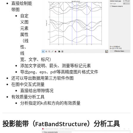
直接绘制能
带图
自定
义图
元素
属性
（线
性、
线
宽、文字、标尺）
添加文字说明、箭头、测量等标记元素
导出png、eps、pdf等高精度图片格式文件
还可以导出数据用第三方软件作图
在图中交互式测量
直接给出带隙情况
有效质量分析工具
分析指定的k点和方向的有效质量
投影能带（FatBandStructure）分析工具