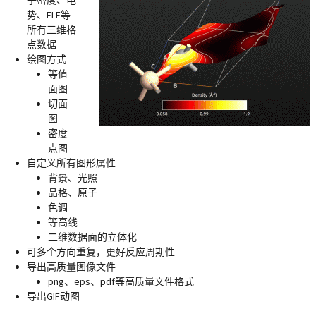
子密度、电
势、ELF等
所有三维格
点数据
绘图方式
等值
面图
切面
图
密度
点图
自定义所有图形属性
背景、光照
晶格、原子
色调
等高线
二维数据面的立体化
可多个方向重复，更好反应周期性
导出高质量图像文件
png、eps、pdf等高质量文件格式
导出GIF动图