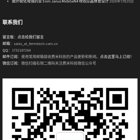
面外极化增强的亚 5 nm Janus MoSiGeN4 场效应晶体管设计
2026年7月25日
联系我们
留言板
：
点击给我们留言
邮箱
：sales_at_fermitech.com.cn
QQ
：1732167264
邮件订阅
：使用常用邮箱接收费米科技的产品更新和新闻。
点击这里马上订阅！
微信订阅
：微信扫描右侧二维码关注费米科技微信公众号