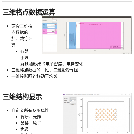
三维格点数据运算
两套三维格
点数据的
加、减等计
算
有助
于理
解缺陷形成的电子密度、电势变化
三维格点数据的一维、二维投影作图
一维投影图的移动平均线
三维结构显示
自定义所有图形属性
背景、光照
晶格、原子
色调