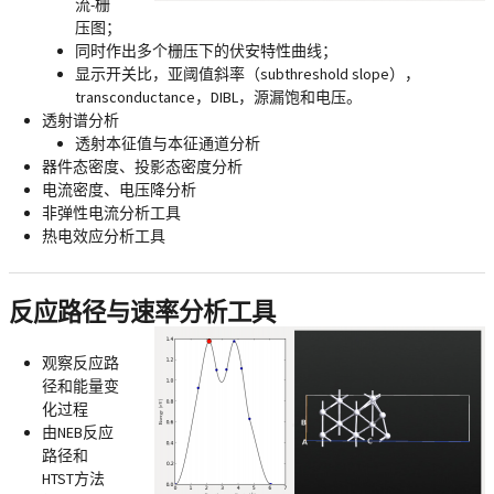
流-栅
压图；
同时作出多个栅压下的伏安特性曲线；
显示开关比，亚阈值斜率（subthreshold slope），
transconductance，DIBL，源漏饱和电压。
透射谱分析
透射本征值与本征通道分析
器件态密度、投影态密度分析
电流密度、电压降分析
非弹性电流分析工具
热电效应分析工具
反应路径与速率分析工具
观察反应路
径和能量变
化过程
由NEB反应
路径和
HTST方法