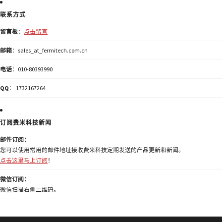
联系方式
留言板
：
点击留言
邮箱
：sales_at_fermitech.com.cn
电话
：010-80393990
QQ
： 1732167264
订阅费米科技新闻
邮件订阅：
您可以使用常用的邮件地址接收费米科技定期发送的产品更新和新闻。
点击这里马上订阅
！
微信订阅：
微信扫描右侧二维码。