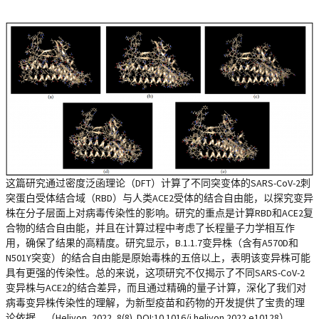
这篇研究通过密度泛函理论（DFT）计算了不同突变体的SARS-CoV-2刺
突蛋白受体结合域（RBD）与人类ACE2受体的结合自由能，以探究变异
株在分子层面上对病毒传染性的影响。研究的重点是计算RBD和ACE2复
合物的结合自由能，并且在计算过程中考虑了长程量子力学相互作
用，确保了结果的高精度。研究显示，B.1.1.7变异株（含有A570D和
N501Y突变）的结合自由能是原始毒株的五倍以上，表明该变异株可能
具有更强的传染性。总的来说，这项研究不仅揭示了不同SARS-CoV-2
变异株与ACE2的结合差异，而且通过精确的量子计算，深化了我们对
病毒变异株传染性的理解，为新型疫苗和药物的开发提供了宝贵的理
论依据。（Heliyon, 2022, 8(8). DOI:10.1016/j.heliyon.2022.e10128）