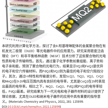
本研究利用计算化学方法，探讨了含8-羟基喹啉配体的金属聚合物在有
机发光二极管（OLED）等光电器件中的应用潜力。研究采用密度泛函
理论（DFT）和非平衡格林函数（NEGF）技术分析了这些聚合物的光电
性质和电子传输特性。首先，通过量子化学参数如重组能、离子势和
电子亲和能，预测了聚合物的光电行为，结果显示VQ2和FeQ2是优异
的电子和空穴传输材料，而PdQ2和VQ2则为最佳的电子和空穴阻挡分
子。其次，通过I-V特性和传输谱分析，发现ScQ2、TiQ2、VQ2、CrQ2
和MnQ2在0-2V电压范围内具有良好的电导率，尤其是CoQ2在2V时表现
出最高的电导率。相比之下，NiQ2、CuQ2、PdQ2和PtQ2的电导率较
低，PdQ2最差。研究结果为下一代光电和电子器件材料的设计提供了
理论依据，尤其在OLED和纳米电子器件的应用中具有重要的指导意
义。(Materials Chemistry and Physics, 2022, 281: 125899.
DOI:
10.1016/j.matchemphys.2022.125899
)