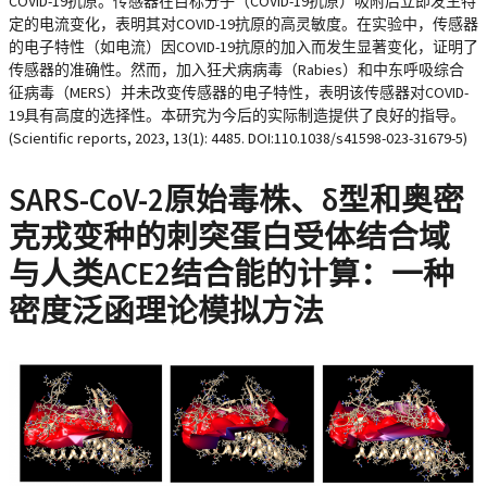
COVID-19抗原。传感器在目标分子（COVID-19抗原）吸附后立即发生特
定的电流变化，表明其对COVID-19抗原的高灵敏度。在实验中，传感器
的电子特性（如电流）因COVID-19抗原的加入而发生显著变化，证明了
传感器的准确性。然而，加入狂犬病病毒（Rabies）和中东呼吸综合
征病毒（MERS）并未改变传感器的电子特性，表明该传感器对COVID-
19具有高度的选择性。本研究为今后的实际制造提供了良好的指导。
(Scientific reports, 2023, 13(1): 4485. DOI:110.1038/s41598-023-31679-5)
SARS-CoV-2原始毒株、δ型和奥密
克戎变种的刺突蛋白受体结合域
与人类ACE2结合能的计算：一种
密度泛函理论模拟方法