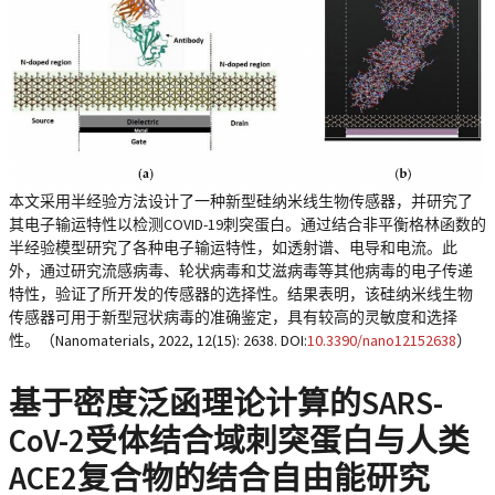
本文采用半经验方法设计了一种新型硅纳米线生物传感器，并研究了
其电子输运特性以检测COVID-19刺突蛋白。通过结合非平衡格林函数的
半经验模型研究了各种电子输运特性，如透射谱、电导和电流。此
外，通过研究流感病毒、轮状病毒和艾滋病毒等其他病毒的电子传递
特性，验证了所开发的传感器的选择性。结果表明，该硅纳米线生物
传感器可用于新型冠状病毒的准确鉴定，具有较高的灵敏度和选择
性。（Nanomaterials, 2022, 12(15): 2638. DOI:
10.3390/nano12152638
）
基于密度泛函理论计算的SARS-
CoV-2受体结合域刺突蛋白与人类
ACE2复合物的结合自由能研究