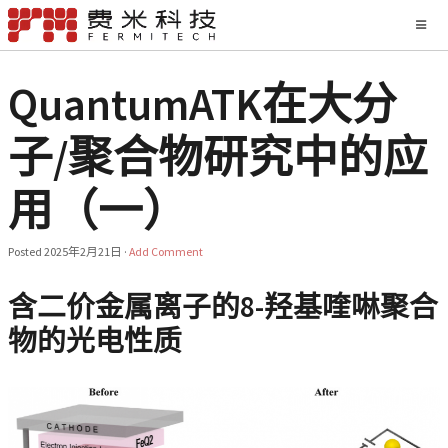
QuantumATK在大分
子/聚合物研究中的应
用（一）
Posted
2025年2月21日
·
Add Comment
含二价金属离子的8-羟基喹啉聚合
物的光电性质