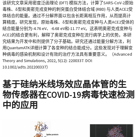
该研究文章采用密度泛函理论 (DFT) 模拟方法，计算了SARS-CoV-2原始
毒株、δ型和奥密克戎变种的刺突蛋白受体结合域 (RBD) 与人类ACE2受
体结合的能量。通过不分解界面以包含长距离相互作用，从而提高计
算精度。研究发现，原始毒株、δ型和奥密克戎变种与人类ACE2受体的
结合能量分别为-4.76 eV、-6.68 eV和-11.77 eV。这表明奥密克戎变种与
ACE2的结合更有利，解释了奥密克戎变种在流行病学上的优势。本研
究结果为开发中和剂提供了分子基础。研究还通过能量分解方法，利
用QuantumATK详细计算了各变种的结合能成分。这些发现对于理解变
种病毒的感染机制和设计有效的治疗方法具有重要意义。（Advanced
Theory and Simulations, 2022, 5(12): 2200337. DOI:
10.1002/adts.202200337）
基于硅纳米线场效应晶体管的生
物传感器在COVID-19病毒快速检测
中的应用