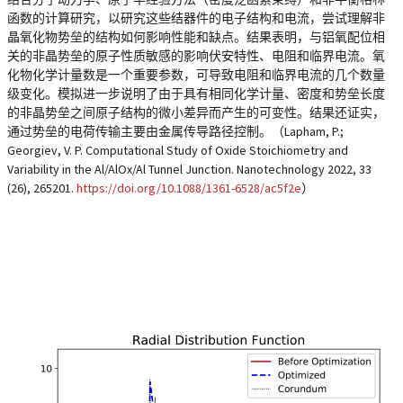
函数的计算研究，以研究这些结器件的电子结构和电流，尝试理解非
晶氧化物势垒的结构如何影响性能和缺点。结果表明，与铝氧配位相
关的非晶势垒的原子性质敏感的影响伏安特性、电阻和临界电流。氧
化物化学计量数是一个重要参数，可导致电阻和临界电流的几个数量
级变化。模拟进一步说明了由于具有相同化学计量、密度和势垒长度
的非晶势垒之间原子结构的微小差异而产生的可变性。结果还证实，
通过势垒的电荷传输主要由金属传导路径控制。（Lapham, P.;
Georgiev, V. P. Computational Study of Oxide Stoichiometry and
Variability in the Al/AlOx/Al Tunnel Junction. Nanotechnology 2022, 33
(26), 265201.
https://doi.org/10.1088/1361-6528/ac5f2e
）