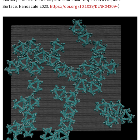
Surface. Nanoscale 2023.
https://doi.org/10.1039/D2NR04209F
）