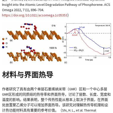
Insight into the Atomic Level Degradation Pathway of Phosphorene. ACS
Omega 2022, 7 (1), 696–704.
https://doi.org/10.1021/acsomega.1c05353
）
材料与界面热导
作者研究了具有由两个单层石墨烯纳米带（GNR）区和一个中心多层
GNR区形成的同质结的热导率和界面热导，讨论了层数、长度、宽度和
温度的影响。结果表明，整个传热性能从根本上取决于界面，在界面
处放置聚乙烯分子可以增加界面热导。该研究对理解热传导机理和设
计热功能材料具有重要的参考价值。（Shi, H. L., et al. Thermal