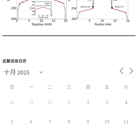
近期活动日历
日
一
二
三
四
五
六
28
29
30
1
2
3
4
5
6
7
8
9
10
11