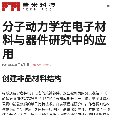
分子动力学在电子材
料与器件研究中的应
用
Posted
2023年1月7日
·
Add Comment
创建非晶材料结构
铝隧道结是各种电子设备的关键部件。这些被称为约瑟夫森结（JJ）
的超导隧道结是超导量子比特的主要组成部分之一，这是量子计算机
竞赛中最受欢迎的量子比特技术。在这项模拟研究中，作者将JJ结构
建模为两个铝电极，之间被一层薄的非晶氧化铝隔开，并提出了一项
结合分子动力学、原子半经验方法（密度泛函紧束缚）和非平衡格林