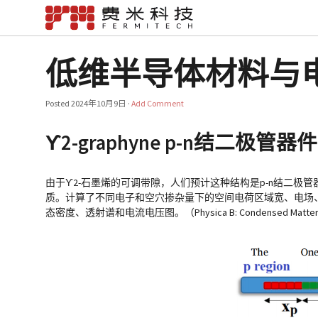
低维半导体材料与
Posted
2024年10月9日
·
Add Comment
ϒ2-graphyne p-n结二极
由于ϒ2-石墨烯的可调带隙，人们预计这种结构是p-n结二极
质。计算了不同电子和空穴掺杂量下的空间电荷区域宽、电场
态密度、透射谱和电流电压图。（Physica B: Condensed Matter, 2024,