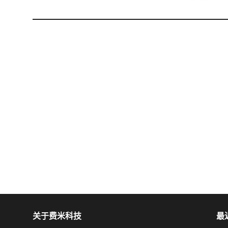
关于费米科技
最