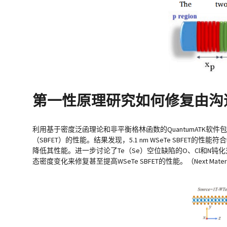
第一性原理研究如何修复由沟道空
利用基于密度泛函理论和非平衡格林函数的QuantumATK软件包预测
（SBFET）的性能。结果发现，5.1 nm WSeTe SBFET
降低其性能。进一步讨论了Te（Se）空位缺陷的O、Cl和N钝化对
态密度变化来修复甚至提高WSeTe SBFET的性能。（Next Materials, 20