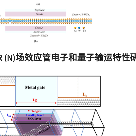
NR (N)场效应管电子和量子输运特性