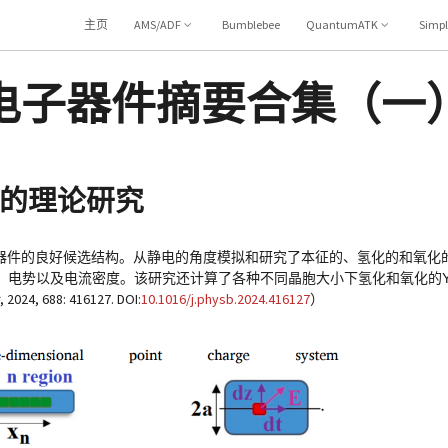
主页
AMS/ADF
Bumblebee
QuantumATK
Simp
电子器件摘要合集（一
管器件的理论研究
管器件的良好候选结构。从静电的角度模拟和研究了本征的、氢化的和氧化的
、电势以及电流密度。该研究还计算了各种不同晶胞大小下氢化和氧化的ϒ
 688: 416127. DOI:
10.1016/j.physb.2024.416127
）