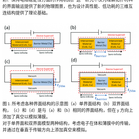
的界面输运提供了新的物理图景，也为设计高性能、低功耗的三维互
连结构提供了理论基础。
图 1. 所考虑各种界面结构的示意图（a）单界面结构（b）双界面结
构，（c）和（d）是与（a）和（b）相同的界面结构，但在 y 方向上
添加了真空以模拟薄膜。
对于单界面和双界面模型两种结构，考虑电子在体和薄膜中的传输，
并通过在垂直于传输方向上添加真空来模拟。