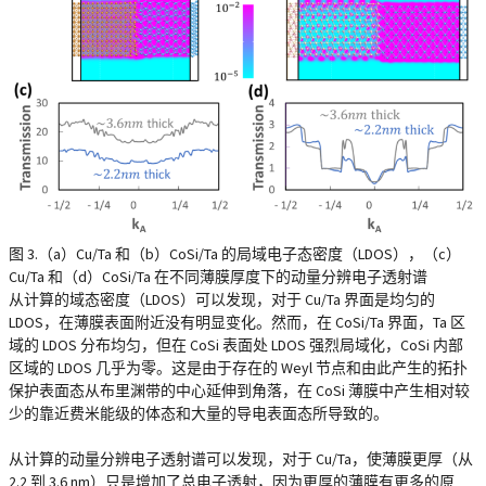
图 3.（a）Cu/Ta 和（b）CoSi/Ta 的局域电子态密度（LDOS），（c）
Cu/Ta 和（d）CoSi/Ta 在不同薄膜厚度下的动量分辨电子透射谱
从计算的域态密度（LDOS）可以发现，对于 Cu/Ta 界面是均匀的
LDOS，在薄膜表面附近没有明显变化。然而，在 CoSi/Ta 界面，Ta 区
域的 LDOS 分布均匀，但在 CoSi 表面处 LDOS 强烈局域化，CoSi 内部
区域的 LDOS 几乎为零。这是由于存在的 Weyl 节点和由此产生的拓扑
保护表面态从布里渊带的中心延伸到角落，在 CoSi 薄膜中产生相对较
少的靠近费米能级的体态和大量的导电表面态所导致的。
从计算的动量分辨电子透射谱可以发现，对于 Cu/Ta，使薄膜更厚（从
2.2 到 3.6 nm）只是增加了总电子透射，因为更厚的薄膜有更多的原