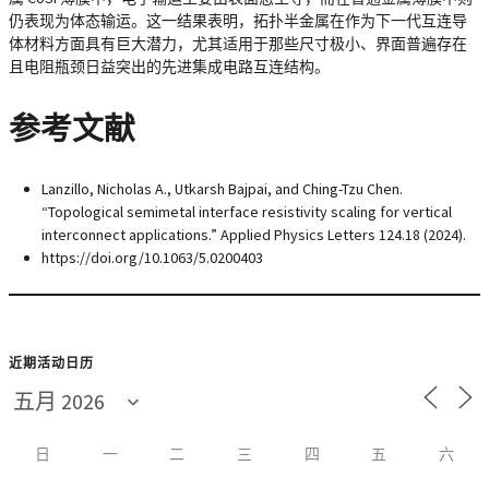
仍表现为体态输运。这一结果表明，拓扑半金属在作为下一代互连导
体材料方面具有巨大潜力，尤其适用于那些尺寸极小、界面普遍存在
且电阻瓶颈日益突出的先进集成电路互连结构。
参考文献
Lanzillo, Nicholas A., Utkarsh Bajpai, and Ching-Tzu Chen.
“Topological semimetal interface resistivity scaling for vertical
interconnect applications.” Applied Physics Letters 124.18 (2024).
https://doi.org/10.1063/5.0200403
近期活动日历
日
一
二
三
四
五
六