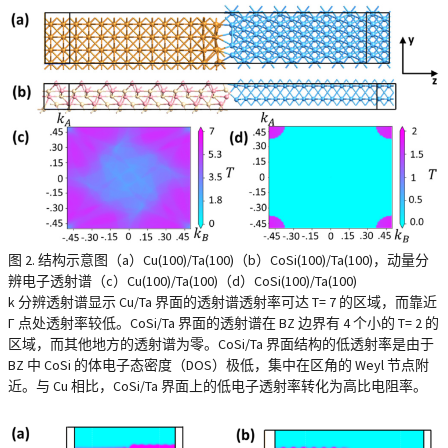
图 2. 结构示意图（a）Cu(100)/Ta(100)（b）CoSi(100)/Ta(100)，动量分
辨电子透射谱（c）Cu(100)/Ta(100)（d）CoSi(100)/Ta(100)
k 分辨透射谱显示 Cu/Ta 界面的透射谱透射率可达 T= 7 的区域，而靠近
Γ 点处透射率较低。CoSi/Ta 界面的透射谱在 BZ 边界有 4 个小的 T= 2 的
区域，而其他地方的透射谱为零。CoSi/Ta 界面结构的低透射率是由于
BZ 中 CoSi 的体电子态密度（DOS）极低，集中在区角的 Weyl 节点附
近。与 Cu 相比，CoSi/Ta 界面上的低电子透射率转化为高比电阻率。