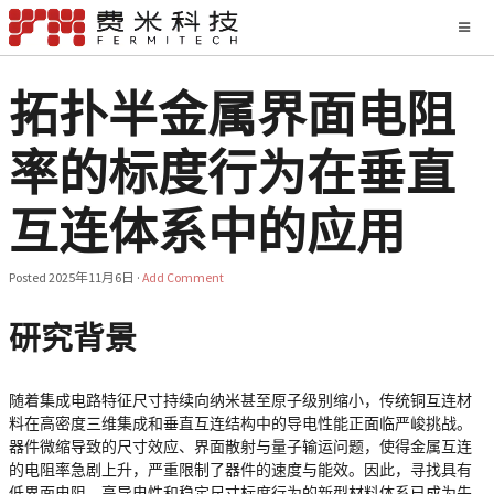
拓扑半金属界面电阻
率的标度行为在垂直
互连体系中的应用
Posted
2025年11月6日
·
Add Comment
研究背景
随着集成电路特征尺寸持续向纳米甚至原子级别缩小，传统铜互连材
料在高密度三维集成和垂直互连结构中的导电性能正面临严峻挑战。
器件微缩导致的尺寸效应、界面散射与量子输运问题，使得金属互连
的电阻率急剧上升，严重限制了器件的速度与能效。因此，寻找具有
低界面电阻、高导电性和稳定尺寸标度行为的新型材料体系已成为先