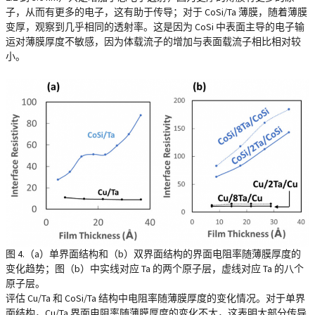
子，从而有更多的电子，这有助于传导；对于 CoSi/Ta 薄膜，随着薄膜
变厚，观察到几乎相同的透射率。这是因为 CoSi 中表面主导的电子输
运对薄膜厚度不敏感，因为体载流子的增加与表面载流子相比相对较
小。
图 4.（a）单界面结构和（b）双界面结构的界面电阻率随薄膜厚度的
变化趋势；图（b）中实线对应 Ta 的两个原子层，虚线对应 Ta 的八个
原子层。
评估 Cu/Ta 和 CoSi/Ta 结构中电阻率随薄膜厚度的变化情况。对于单界
面结构，Cu/Ta 界面电阻率随薄膜厚度的变化不大，这表明大部分传导