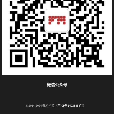
微信公众号
© 2014-2024 费米科技（
京ICP备14023855号
）