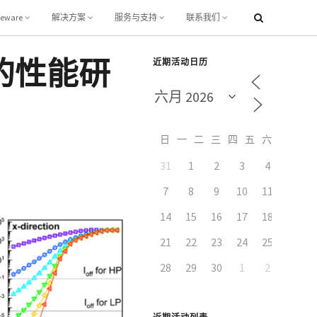
leware
解决方案
服务与支持
联系我们
 的性能研
近期活动日历
日
一
二
三
四
五
六
31
1
2
3
4
5
7
8
9
10
11
12
14
15
16
17
18
19
21
22
23
24
25
26
28
29
30
1
2
3