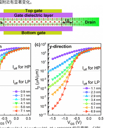
温附近有显著变化。