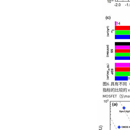
图6. 具有不同
指标的比较的 x 方向M
MOSFET（$\m