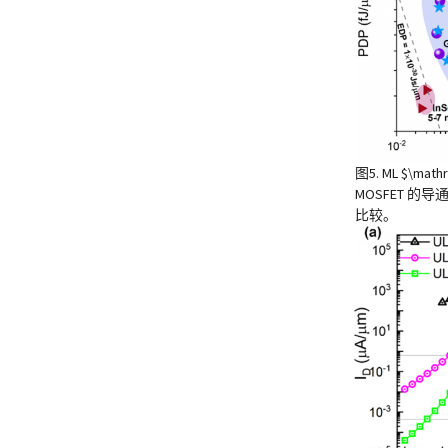
图5. ML $\ma
MOSFET 的导通
比较。