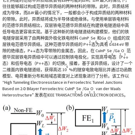
往往能够超过构成范德华异质结的两种材料的带隙。此时，异质结将
成为导体，而∆
W
最小的情况下，一般都会小于构成异质结的两种材料
的带隙。此时，异质结将成为半导体或绝缘体。与使用单层铁电材料
的范德华异质结相比，双层铁电范德华异质结在构建铁电隧道结中高
低导电态更容易实现。基于这种新的铁电隧道结构建模型，他们的铁
电隧穿层采用了由两种面外极化铁电材料 CuInP
Se
和Ga
O
组成的双
2
6
2
3
层铁电范德华异质结。这种范德华异质结的 P↑↑态为具有 0.634 eV 带
隙的绝缘态，P↓↓态为零带隙的金属态，因此，在 CuInP
Se
/Ga
O
范
2
6
2
3
德华双层铁电异质结中可以通过控制铁电极化，实现高导电态（P↓↓
态）和低导电态（P↑↑态）的切换。接着，基于该异质结，设计了一个
6
二维面内铁电隧道结，获得高达 10
%的隧穿电致电阻比并通过功函数
模型、电荷重新分布和局域态密度对上述现象进行了分析。该工作以
“High Tunneling Electroresistance in Ferroelectric Tunnel Junctions
Based on 2-D Bilayer Ferroelectric CuInP
Se
/Ga
O
van der Waals
2
6
2
3
Heterostructure” 发表在IEEE TRANSACTIONS ON ELECTRON DEVICES。