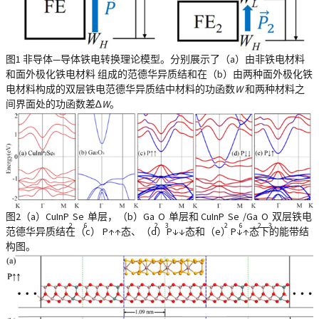
图1 非导体—导体铁电转换理论模型。分别展示了（a）由非铁电材料
和面外极化铁电材料 组成的范德华异质结和在（b）由两种面外极化铁
电材料构成的双层铁电范德华异质结中材料的功函数
W
和两种材料之
间界面处的功函数差∆
W
。
图2（a）CuInP
Se
单层，（b）Ga
O
单层和 CuInP
Se
/Ga
O
双层铁电
2
6
2
3
2
6
2
3
范德华异质结在（c） P↑↑态、（d）P↓↓态和（e）P↓↑态下的能带结
构图。