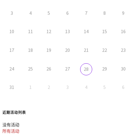
3
4
5
6
7
8
9
10
11
12
13
14
15
16
17
18
19
20
21
22
23
24
25
26
27
29
30
28
31
1
2
3
4
5
6
近期活动列表
没有活动
所有活动