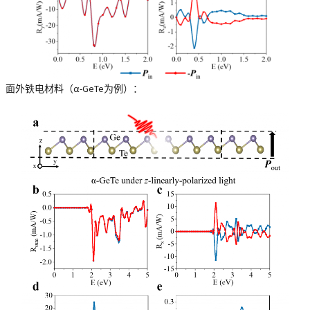
面外铁电材料（α-GeTe为例）：