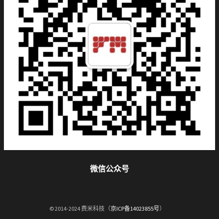
微信公众号
© 2014-2024 费米科技（
京ICP备14023855号
）