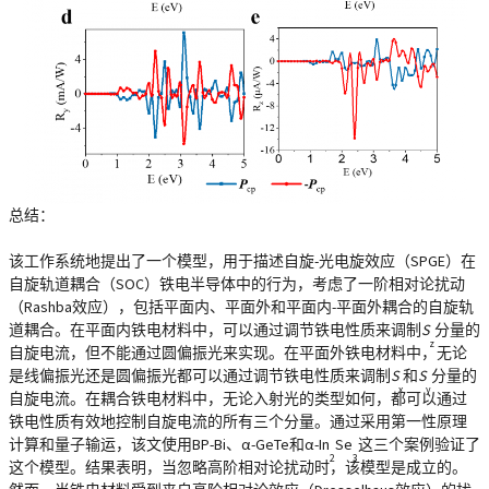
总结
：
该工作系统地提出了一个模型，用于描述自旋-光电旋效应（SPGE）在
自旋轨道耦合（SOC）铁电半导体中的行为，考虑了一阶相对论扰动
（Rashba效应），包括平面内、平面外和平面内-平面外耦合的自旋轨
道耦合。在平面内铁电材料中，可以通过调节铁电性质来调制
S
分量的
z
自旋电流，但不能通过圆偏振光来实现。在平面外铁电材料中，无论
是线偏振光还是圆偏振光都可以通过调节铁电性质来调制
S
和
S
分量的
x
y
自旋电流。在耦合铁电材料中，无论入射光的类型如何，都可以通过
铁电性质有效地控制自旋电流的所有三个分量。通过采用第一性原理
计算和量子输运，该文使用BP-Bi、α-GeTe和α-In
Se
这三个案例验证了
2
3
这个模型。结果表明，当忽略高阶相对论扰动时，该模型是成立的。