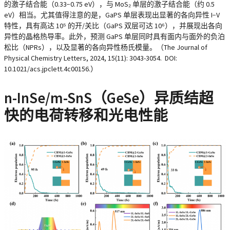
的激子结合能（0.33−0.75 eV），与 MoS₂ 单层的激子结合能（约 0.5
eV）相当。尤其值得注意的是，GaPS 单层表现出显著的各向异性 I−V
特性，具有高达 10⁵ 的开/关比（GaPS 双层可达 10⁶），并展现出各向
异性的晶格热导率。此外，预测 GaPS 单层同时具有面内与面外的负泊
松比（NPRs），以及显著的各向异性杨氏模量。（The Journal of
Physical Chemistry Letters, 2024, 15(11): 3043-3054. DOI:
10.1021/acs.jpclett.4c00156.）
n-InSe/m-SnS（GeSe）异质结超
快的电荷转移和光电性能