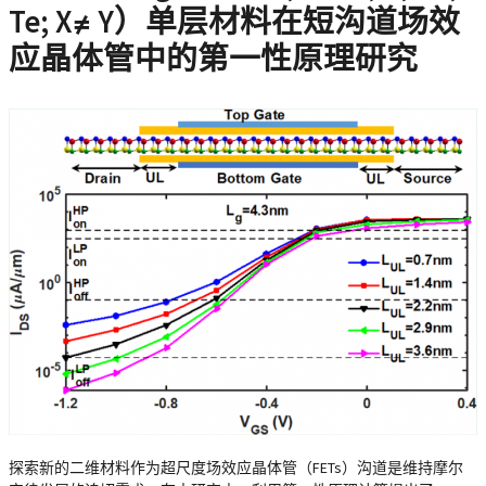
Te; X≠ Y）单层材料在短沟道场效
应晶体管中的第一性原理研究
探索新的二维材料作为超尺度场效应晶体管（FETs）沟道是维持摩尔