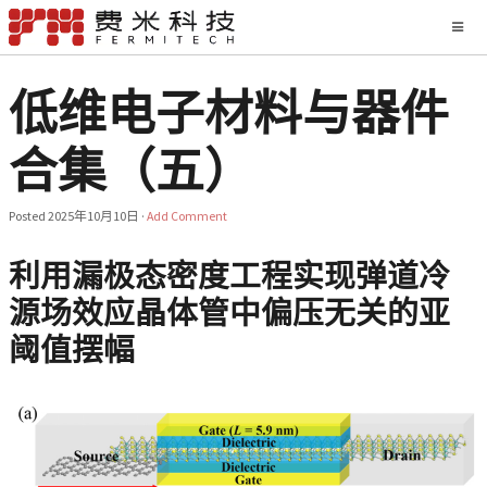
低维电子材料与器件
合集（五）
Posted
2025年10月10日
·
Add Comment
利用漏极态密度工程实现弹道冷
源场效应晶体管中偏压无关的亚
阈值摆幅