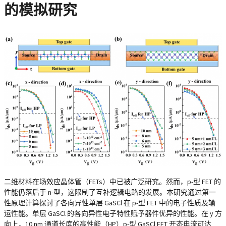
的模拟研究
二维材料在场效应晶体管（FETs）中已被广泛研究。然而，p-型 FET 的
性能仍落后于 n-型，这限制了互补逻辑电路的发展。本研究通过第一
性原理计算探讨了各向异性单层 GaSCl 在 p-型 FET 中的电子性质及输
运性能。单层 GaSCl 的各向异性电子特性赋予器件优异的性能。在 y 方
向上，10 nm 通道长度的高性能（HP）p-型 GaSCl FET 开态电流可达