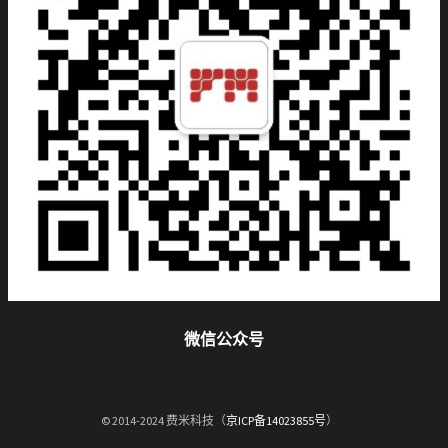
微信公众号
© 2014-2024 费米科技（
京ICP备14023855号
）