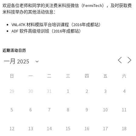
欢迎各位老师和同学的关注费米科技微信（FermiTech），及时获取费
米科技举办的其他活动信息：
VNL-ATK 材料模拟平台培训课程（2016年成都站）
ADF 软件高级培训班（2016年成都站）
近期活动日历
日
一
二
三
四
五
六
29
30
31
1
2
3
4
5
6
7
8
9
10
11
12
13
14
15
16
17
18