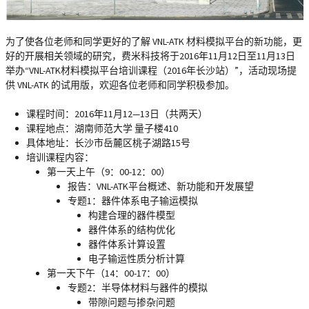
为了使各位老师和同学更好的了解 VNL-ATK 材料模拟平台的新功能，更
好的开展相关领域的研究，费米科技将于2016年11月12日至11月13日
举办“
VNL-ATK材料模拟平台培训课程（2016年长沙站）
”，活动现场提
供
VNL-ATK
的试用版，欢迎各位老师和同学积极参加。
课程时间：
2016年11月12—13日（共两天）
课程地点：
湖南师范大学 量子楼410
具体地址：
长沙市岳麓区桃子湖路15号
培训课程内容：
第一天上午（9：00-12：00）
报告：VNL-ATK平台概述、新功能和开发展望
专题1：器件体系电子输运模拟
构建合理的器件模型
器件体系的结构优化
器件体系计算设置
电子输运性质分析计算
第一天下午（14：00-17：00）
专题2：半导体材料与器件的模拟
带隙问题与掺杂问题