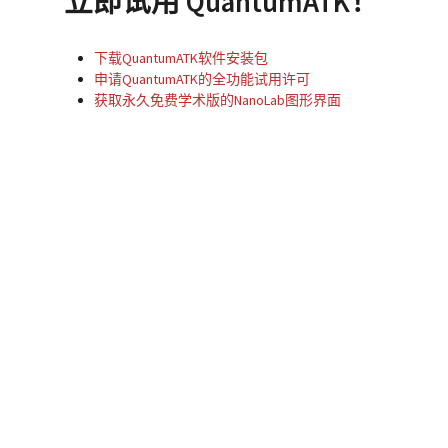
立即试用 QuantumATK！
下载QuantumATK软件安装包
申请QuantumATK的全功能试用许可
获取永久免费学术版的NanoLab图形界面