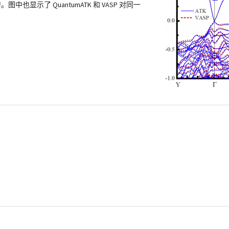
中也显示了 QuantumATK 和 VASP 对同一