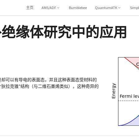
主页
AMS/ADF
Bumblebee
QuantumATK
Simp
在拓扑绝缘体研究中的应用
是却可以有导电的表面态，并且这种表面态受材料的
“狄拉克锥”结构（与二维石墨烯类似），这种奇异的