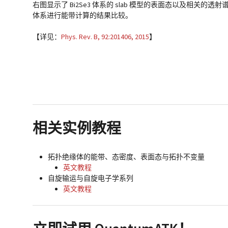
右图显示了 Bi
Se
体系的 slab 模型的表面态以及相关的透射谱。图
2
3
体系进行能带计算的结果比较。
【详见：
Phys. Rev. B, 92:201406, 2015
】
相关实例教程
拓扑绝缘体的能带、态密度、表面态与拓扑不变量
英文教程
自旋输运与自旋电子学系列
英文教程