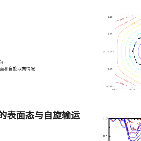
向
费米面和自旋取向情况
的表面态与自旋输运