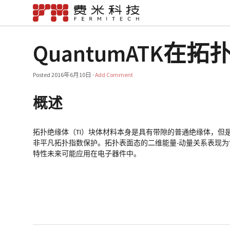
QuantumATK
Posted
2016年6月10日
·
Add Comment
概述
拓扑绝缘体（TI）块体材料本身是具有带隙的普通绝缘体，但
非平凡拓扑指数保护。拓扑表面态的二维能量-动量关系表现为
特性未来可能应用在电子器件中。