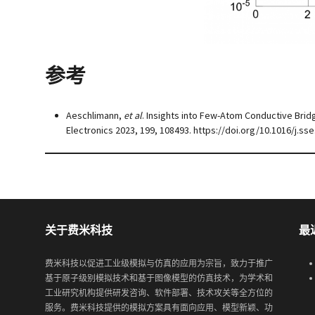
参考
Aeschlimann,
et al
. Insights into Few-Atom Conductive Bri
Electronics 2023, 199, 108493. https://doi.org/10.1016/j.ss
关于费米科技
最
费米科技以促进工业级模拟与仿真的应用为宗旨，致力于推广
基于原子级别模拟技术和基于图像模型的仿真技术，为学术和
工业研究机构提供研发咨询、软件部署、技术攻关等全方位的
服务。费米科技提供的模拟方案具有面向应用、模型新颖、功