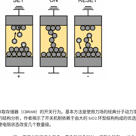
接随机存取存储器（CBRAM）的开关行为。基本方法是使用力场的经典分子动
构分析，作者揭示了开关机制依赖于由大的 SiO2 环型结构构成的优选通
使电阻状态改变几个数量级。