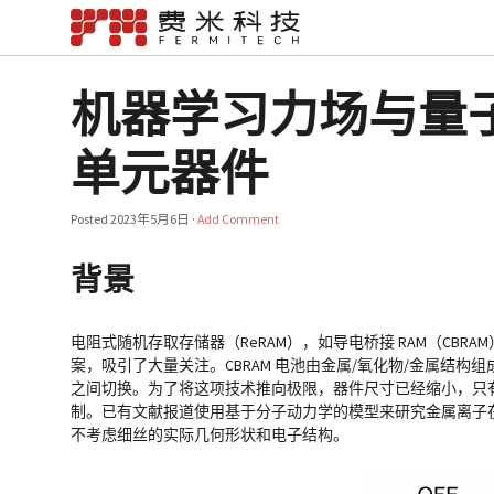
机器学习力场与量
单元器件
Posted
2023年5月6日
·
Add Comment
背景
电阻式随机存取存储器（ReRAM），如导电桥接 RAM（C
案，吸引了大量关注。CBRAM 电池由金属/氧化物/金属结
之间切换。为了将这项技术推向极限，器件尺寸已经缩小，只
制。已有文献报道使用基于分子动力学的模型来研究金属离子
不考虑细丝的实际几何形状和电子结构。