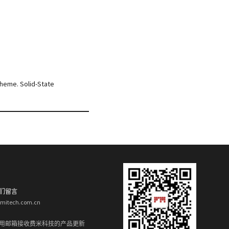
cheme. Solid-State
们留言
rmitech.com.cn
用邮箱接收费米科技的产品更新