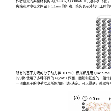
作者研究的典型结构的 Ag/a-SiO2/Ag CBRAM 单元器件
尖端和对电极之间留下 1.2 nm 的间隙。箭头表示外加电压时
所有的基于力场的分子动力学（FFMD）模拟都是用 QuantumAT
的训练使用了多种不同的 Ag/SiO2 界面、团簇和细丝的一组
一项由原子的电荷以及所施加的电场决定。可以得到开关过程