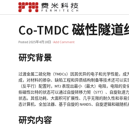
Co-TMDC 磁性
Posted
2025年4月18日
·
Add Comment
研究背景
过渡金属二硫化物（TMDCs）因其优异的电子和光学性能，
成，对材料的掺杂、缺陷工程和异质结构制备等技术还可以实
（反平行）配置时，MTJ 表现出最小（最大）电阻，电阻的变
些磁性比特的状态可以通过自旋转移力矩（STT）、自旋轨道力
状态。其低功耗、大面积可扩展性、几乎无限的耐久性和非易
态计算机、全加法器、基于自旋的 NANDS、自旋逻辑和磁随机
研究内容