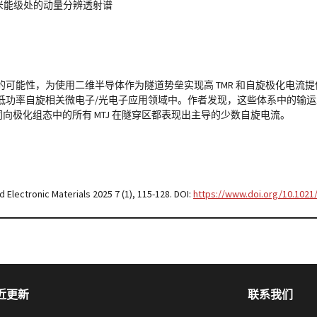
在费米能级处的动量分辨透射谱
可能性，为使用二维半导体作为隧道势垒实现高 TMR 和自旋极化电流
用在低功率自旋相关微电子/光电子应用领域中。作者发现，这些体系中的输运
%。同向极化组态中的所有 MTJ 在隧穿区都表现出主导的少数自旋电流。
 Electronic Materials 2025 7 (1), 115-128. DOI:
https://www.doi.org/10.1021
近更新
联系我们