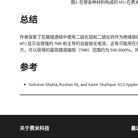
图3. 在使各种材料构成的 MTJ 
总结
作者探索了在磁隧道结中使用二硫化钼和二硫化钨作为绝缘层的
MTJ 显示出很强的 TMR 和主导的自旋极化电流，这有可能
方，可以获得的最高隧道磁阻（TMR）范围约为 500-3600
参考
Gokaran Shukla, Roshan Ali, and Aamir Shafique. ACS Applied
关于费米科技
最