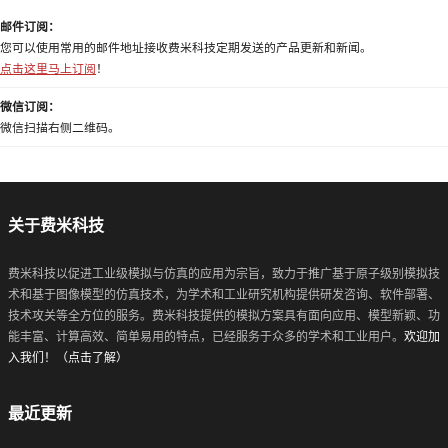
邮件订阅：
您可以使用常用的邮件地址接收费米科技定期发送的产品更新和新闻。
点击这里马上订阅
！
微信订阅：
微信扫描右侧二维码。
关于费米科技
费米科技以促进工业级模拟与仿真的应用为宗旨，致力于推广基于原子级别模拟技
术和基于图像模型的仿真技术，为学术和工业研究机构提供研发咨询、软件部署、
技术攻关等全方位的服务。费米科技提供的模拟方案具有面向应用、模型新颖、功
能丰富、计算高效、简单易用的特点，已经服务于众多的学术和工业用户。
欢迎加
入我们！（点击了解）
最近更新