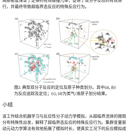
局部密度保证了足够的有效碰撞几率，促进了双分子反应的有效进
行，并最终导致超临界态反应的特殊反应行为。
图2. 典型双分子反应的定位及原子种类划分。其中(a), (b)
为反应追踪及定位；(c), (d)为类气/液原子划分结果。
小结
该工作结合机器学习与反应性分子动力学模拟，从超临界流体的微观
分布特殊性出发，解释了超临界态反应的特殊反应行为。集群变量驱
动元动力学算法有效地拓展了模拟时长，使真实工况下的反应模拟成