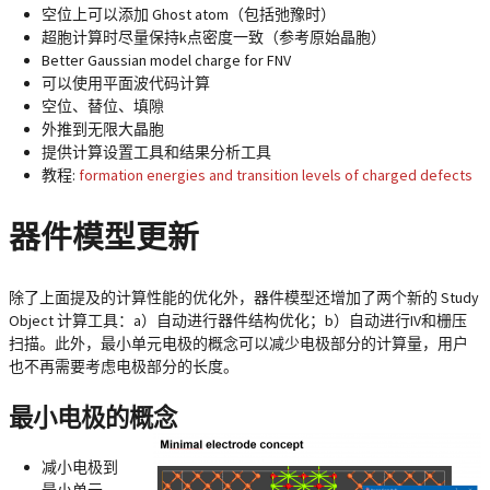
空位上可以添加 Ghost atom（包括弛豫时）
超胞计算时尽量保持k点密度一致（参考原始晶胞）
Better Gaussian model charge for FNV
可以使用平面波代码计算
空位、替位、填隙
外推到无限大晶胞
提供计算设置工具和结果分析工具
教程:
formation energies and transition levels of charged defects
器件模型更新
除了上面提及的计算性能的优化外，器件模型还增加了两个新的 Study
Object 计算工具：a）自动进行器件结构优化；b）自动进行IV和栅压
扫描。此外，最小单元电极的概念可以减少电极部分的计算量，用户
也不再需要考虑电极部分的长度。
最小电极的概念
减小电极到