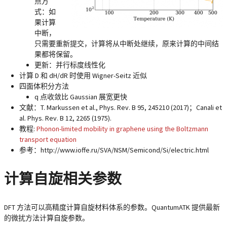
点方
式：如
果计算
中断，
只需要重新提交，计算将从中断处继续，原来计算的中间结
果都将保留。
更新：并行标度线性化
计算 D 和 dH/dR 时使用 Wigner-Seitz 近似
四面体积分方法
q 点收敛比 Gaussian 展宽更快
文献：T. Markussen et al., Phys. Rev. B 95, 245210 (2017)；Canali et
al. Phys. Rev. B 12, 2265 (1975).
教程:
Phonon-limited mobility in graphene using the Boltzmann
transport equation
参考：http://www.ioffe.ru/SVA/NSM/Semicond/Si/electric.html
计算自旋相关参数
DFT 方法可以高精度计算自旋材料体系的参数。QuantumATK 提供最新
的微扰方法计算自旋参数。