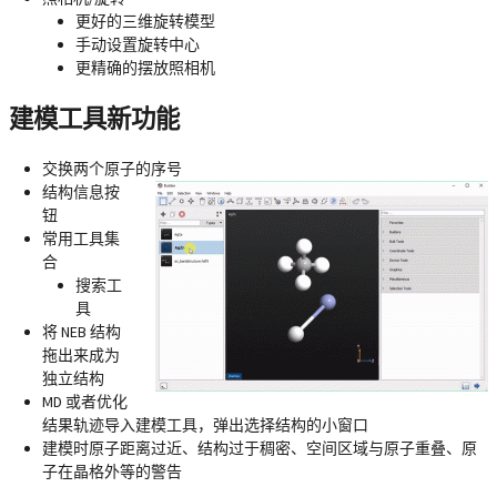
更好的三维旋转模型
手动设置旋转中心
更精确的摆放照相机
建模工具新功能
交换两个原子的序号
结构信息按
钮
常用工具集
合
搜索工
具
将 NEB 结构
拖出来成为
独立结构
MD 或者优化
结果轨迹导入建模工具，弹出选择结构的小窗口
建模时原子距离过近、结构过于稠密、空间区域与原子重叠、原
子在晶格外等的警告