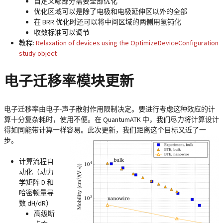
自定义哪部分需要全部优化
优化区域可以是除了电极和电极延伸区以外的全部
在 BRR 优化时还可以将中间区域的两侧用氢钝化
收敛标准可以调节
教程:
Relaxation of devices using the OptimizeDeviceConfiguration
study object
电子迁移率模块更新
电子迁移率由电子-声子散射作用限制决定。要进行考虑这种效应的计
算十分复杂耗时，使用不便。在 QuantumATK 中，我们尽力将计算设计
得如同能带计算一样容易。此次更新，我们距离这个目标又近了一
步。
计算流程自
动化（动力
学矩阵 D 和
哈密顿量导
数 dH/dR）
高级断