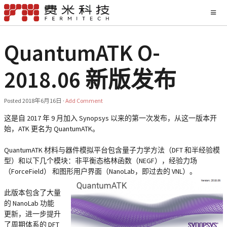
QuantumATK O-
2018.06 新版发布
Posted
2018年6月16日
·
Add Comment
这是自 2017 年 9 月加入 Synopsys 以来的第一次发布，从这一版本开
始，ATK 更名为 QuantumATK。
QuantumATK 材料与器件模拟平台包含量子力学方法（DFT 和半经验模
型）和以下几个模块：非平衡态格林函数（NEGF），经验力场
（ForceField） 和图形用户界面（NanoLab，即过去的 VNL）。
此版本包含了大量
的 NanoLab 功能
更新，进一步提升
了周期体系的 DFT