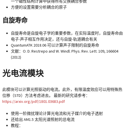
一个磁性结构计算中获得所有交换耦合参数
方便的设置需要分析耦合的原子
自旋寿命
自旋寿命是自旋电子学的重要参数，在实际温度时，自旋寿命由
电子-声子相互作用决定，还与自旋-轨道耦合有关
QuantumATK 2018.06 可以计算声子限制的自旋寿命
文献：O. D. Restrepo and W. Windl. Phys. Rev. Lett. 109, 166604
(2012)
光电流模块
此模块可以计算光照驱动的电流。此外，有限温度效应可以用特殊热
位移（STD）方法考虑进去。 最新的研究请参考：
https://arxiv.org/pdf/1801.03683.pdf
使用一阶微扰理论计算光电流和光子媒介的电子透射
还给出 AM1.5 太阳光谱照射的总电流
教程：