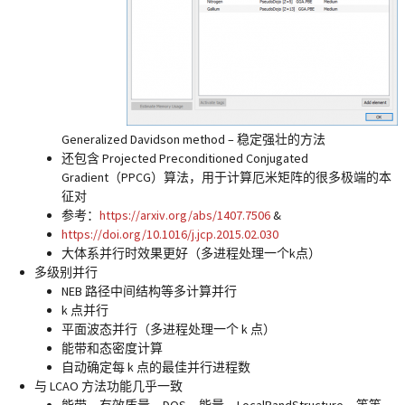
Generalized Davidson method – 稳定强壮的方法
还包含 Projected Preconditioned Conjugated
Gradient（PPCG）算法，用于计算厄米矩阵的很多极端的本
征对
参考：
https://arxiv.org/abs/1407.7506
&
https://doi.org/10.1016/j.jcp.2015.02.030
大体系并行时效果更好（多进程处理一个k点）
多级别并行
NEB 路径中间结构等多计算并行
k 点并行
平面波态并行（多进程处理一个 k 点）
能带和态密度计算
自动确定每 k 点的最佳并行进程数
与 LCAO 方法功能几乎一致