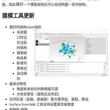
建好
程，因此
一个模板结构后可以自动构建一系列结构。
建模工具更新
更好的结构stash组织
关闭窗
口时记
住当前
的结构
搜索结
构名称
新增列
表格式
自动保
存
晶体对称性
角度和坐标的判断精度可调
大体系警告（避免后台死机）
空间区域（金属、绝缘层）更方便添加、复制、移动
Surface from Bulk 工具支持设置真空层厚度
照相机/旋转