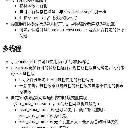
格林函数并行化
自能并行保存在磁盘 – 与 SaveInMemory 性能一样
迁移率（Mobility）模块代码重写
内置器件体系算法参数测试工具，帮你选择最佳的参数设置
例如，快速测试 SparseGreensFunction 是否适合特定的体系
问题
多线程
QuantumATK 计算可以使用 MPI 并行和多线程
O-2018.06 更加智能的多线程运行，现在线程数自动确定，同时考
虑 MPI 进程数
log 文件列出每个 MPI 进程使用的线程情况
一般来讲，进程数乘以每进程的线程数应该等于使用的机器
总核数
自定义的线程数可以通过控制环境变量实现
（MKL_NUM_THREADS）。关闭线程可以将其设为 1
OMP_NUM_THREADS 也可以使用，两个都设置时，
MKL_NUM_THREADS 为优先。
MKL_NUM_THREADS 无论设置多大，最多为总的物理核数
（MKL_DYNAMIC=TRUE 控制）