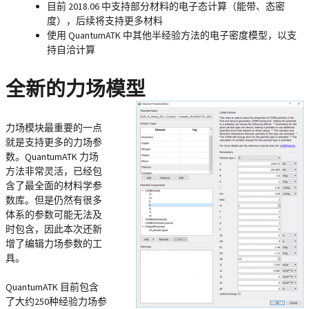
目前 2018.06 中支持部分材料的电子态计算（能带、态密
度），后续将支持更多材料
使用 QuantumATK 中其他半经验方法的电子密度模型，以支
持自洽计算
全新的力场模型
力场模块最重要的一点
就是支持更多的力场参
数。QuantumATK 力场
方法非常灵活，已经包
含了最全面的材料学参
数库。但是仍然有很多
体系的参数可能无法及
时包含，因此本次还新
增了编辑力场参数的工
具。
QuantumATK 目前包含
了大约250种经验力场参