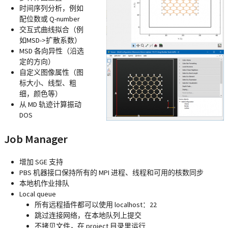
时间序列分析，例如
配位数或 Q-number
交互式曲线拟合（例
如MSD->扩散系数）
MSD 各向异性（沿选
定的方向）
自定义图像属性（图
标大小、线型、粗
细，颜色等）
从 MD 轨迹计算振动
DOS
Job Manager
增加 SGE 支持
PBS 机器接口保持所有的 MPI 进程、线程和可用的核数同步
本地机作业排队
Local queue
所有远程插件都可以使用 localhost：22
跳过连接网络，在本地队列上提交
不拷贝文件，在 project 目录里运行