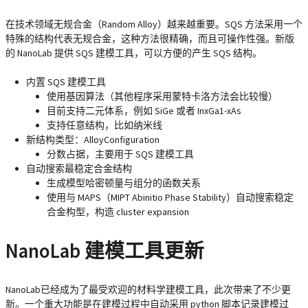
在技术领域无规合金（Random Alloy）越来越重要。SQS 方法采用一个
特殊的结构代表无规合金，这种方法很精确，而且可操作性强。新版
的 NanoLab 提供 SQS 建模工具，可以方便的产生 SQS 结构。
内置 SQS 建模工具
使用基因算法（其他程序采用蒙特卡洛方法会比较慢）
目前支持二元体系，例如 SiGe 或者 InxGa1-xAs
支持任意结构，比如纳米线
新结构类型：AlloyConfiguration
分数占据，主要用于 SQS 建模工具
自动搜索最稳定合金结构
生成模型哈密顿量与组分的函数关系
使用与 MAPS（MIPT Abinitio Phase Stability）自动搜索稳定
合金构型，构造 cluster expansion
NanoLab 建模工具更新
NanoLab已经成为了最受欢迎的材料学建模工具，此次带来了不少更
新。一个重大功能是在建模过程中自动采用 python 脚本记录建模过