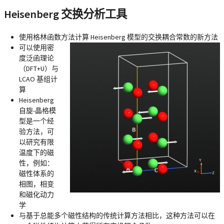
Heisenberg 交换分析工具
使用格林函数方法计算 Heisenberg 模型的交换耦合常数的新方法
可以使用密
度泛函理论
（DFT+U）与
LCAO 基组计
算
Heisenberg
自旋-晶格模
型是一个经
验方法，可
以研究有限
温度下的磁
性，例如：
磁性体系的
相图，相变
和磁化动力
学
与基于总能多个磁性结构的传统计算方法相比，这种方法可以在