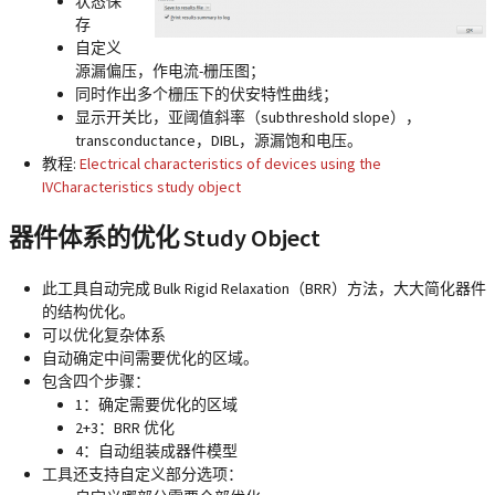
状态保
存
自定义
源漏偏压，作电流-栅压图；
同时作出多个栅压下的伏安特性曲线；
显示开关比，亚阈值斜率（subthreshold slope），
transconductance，DIBL，源漏饱和电压。
教程:
Electrical characteristics of devices using the
IVCharacteristics study object
器件体系的优化 Study Object
此工具自动完成 Bulk Rigid Relaxation（BRR）方法，大大简化器件
的结构优化。
可以优化复杂体系
自动确定中间需要优化的区域。
包含四个步骤：
1：确定需要优化的区域
2+3：BRR 优化
4：自动组装成器件模型
工具还支持自定义部分选项：