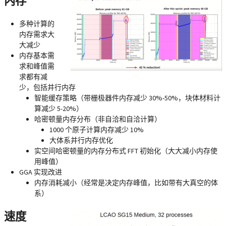
内存
多种计算的
内存需求大
大减少
内存基本需
求和峰值需
求都有减
少，包括并行内存
智能缓存策略（带栅极器件内存减少 30%-50%，块体材料计
算减少 5-20%）
哈密顿量内存分布（非自洽和自洽计算）
1000 个原子计算内存减少 10%
大体系并行内存优化
实空间哈密顿量的内存分布式 FFT 初始化（大大减小内存使
用峰值）
GGA 实现改进
内存消耗减小（经常是决定内存峰值，比如带有大真空的体
系）
速度