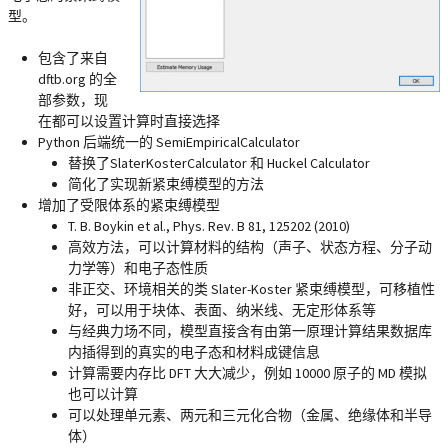
型。
包含了来自
dftb.org 的全
部参数，现
在都可以设置计算时直接选择
Python 后端统一的 SemiEmpiricalCalculator
替换了SlaterKosterCalculator 和 Huckel Calculator
简化了实现新紧束缚模型的方法
增加了受限体系的紧束缚模型
T. B. Boykin et al., Phys. Rev. B 81, 125202 (2010)
高效方法，可以计算材料的结构（声子、状态方程、分子动
力学等）和电子态性质
非正交、环境相关的类 Slater-Koster 紧束缚模型，可移植性
好，可以用于块体、表面、纳米线、无定形体系等
与经典力场不同，模型直接含有由第一原理计算结果数据库
内插得到的真实的电子态和材料成键信息
计算需要内存比 DFT 大大减少，例如 10000 原子的 MD 模拟
也可以计算
可以处理单元素、两元和三元化合物（金属、绝缘体和半导
体）