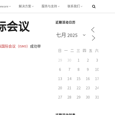
leware
解决方案
服务与支持
联系我们
际会议
近期活动日历
拟国际会议（ISM3）
成功举
日
一
二
三
四
五
六
29
30
1
2
3
4
6
7
8
9
10
11
13
14
15
16
17
18
20
21
22
23
24
25
27
28
29
30
31
1