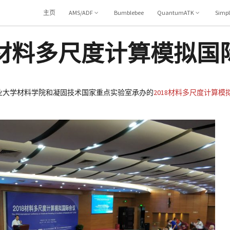
主页
AMS/ADF
Bumblebee
QuantumATK
Simp
8材料多尺度计算模拟国
工业大学材料学院和凝固技术国家重点实验室承办的
2018材料多尺度计算模