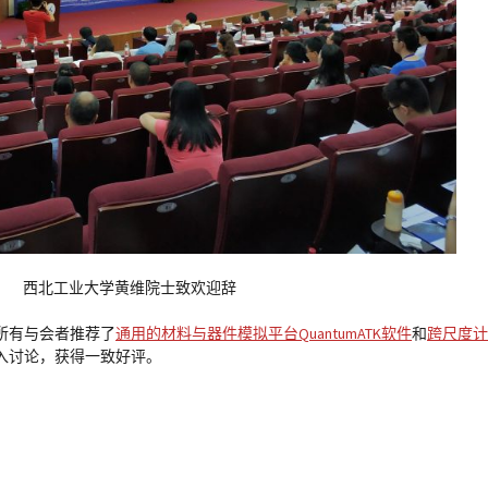
西北工业大学黄维院士致欢迎辞
所有与会者推荐了
通用的材料与器件模拟平台QuantumATK软件
和
跨尺度计
入讨论，获得一致好评。