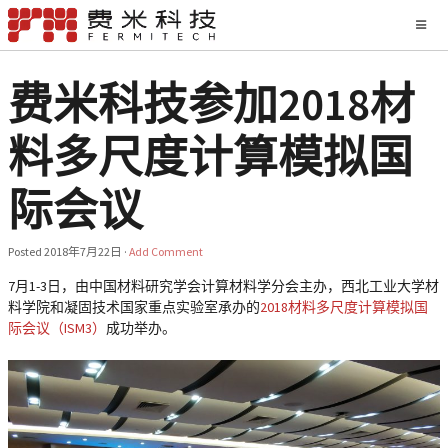
费米科技参加2018材
料多尺度计算模拟国
际会议
Posted
2018年7月22日
·
Add Comment
7月1-3日，由中国材料研究学会计算材料学分会主办，西北工业大学材
料学院和凝固技术国家重点实验室承办的
2018材料多尺度计算模拟国
际会议（ISM3）
成功举办。