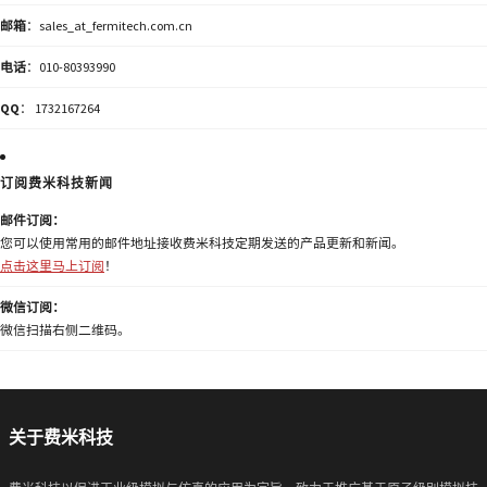
邮箱
：sales_at_fermitech.com.cn
电话
：010-80393990
QQ
： 1732167264
订阅费米科技新闻
邮件订阅：
您可以使用常用的邮件地址接收费米科技定期发送的产品更新和新闻。
点击这里马上订阅
！
微信订阅：
微信扫描右侧二维码。
关于费米科技