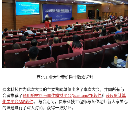
西北工业大学黄维院士致欢迎辞
费米科技作为此次大会的主要赞助单位出席了本次大会，并向所有与
会者推荐了
通用的材料与器件模拟平台QuantumATK软件
和
跨尺度计算
化学平台ADF软件
。 与会期间，费米科技工程师与各位老师就大家关心
的课题进行了深入讨论，获得一致好评。