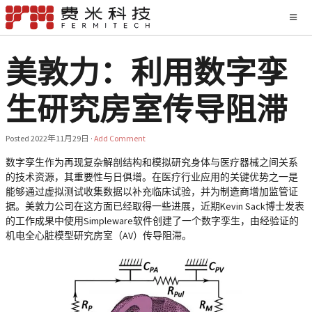
美敦力：利用数字孪
生研究房室传导阻滞
Posted
2022年11月29日
·
Add Comment
数字孪生作为再现复杂解剖结构和模拟研究身体与医疗器械之间关系
的技术资源，其重要性与日俱增。在医疗行业应用的关键优势之一是
能够通过虚拟测试收集数据以补充临床试验，并为制造商增加监管证
据。美敦力公司在这方面已经取得一些进展，近期Kevin Sack博士发表
的工作成果中使用Simpleware软件创建了一个数字孪生，由经验证的
机电全心脏模型研究房室（AV）传导阻滞。