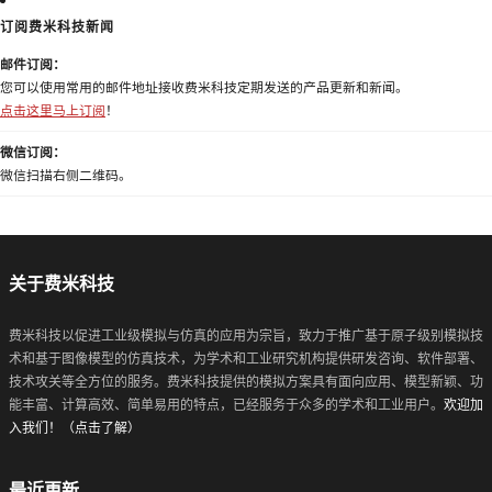
订阅费米科技新闻
邮件订阅：
您可以使用常用的邮件地址接收费米科技定期发送的产品更新和新闻。
点击这里马上订阅
！
微信订阅：
微信扫描右侧二维码。
关于费米科技
费米科技以促进工业级模拟与仿真的应用为宗旨，致力于推广基于原子级别模拟技
术和基于图像模型的仿真技术，为学术和工业研究机构提供研发咨询、软件部署、
技术攻关等全方位的服务。费米科技提供的模拟方案具有面向应用、模型新颖、功
能丰富、计算高效、简单易用的特点，已经服务于众多的学术和工业用户。
欢迎加
入我们！（点击了解）
最近更新