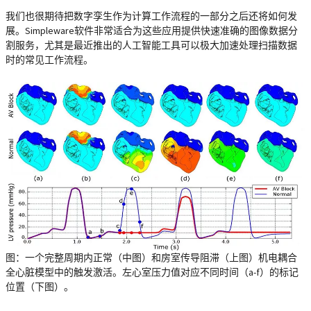
我们也很期待把数字孪生作为计算工作流程的一部分之后还将如何发
展。Simpleware软件非常适合为这些应用提供快速准确的图像数据分
割服务，尤其是最近推出的人工智能工具可以极大加速处理扫描数据
时的常见工作流程。
图：一个完整周期内正常（中图）和房室传导阻滞（上图）机电耦合
全心脏模型中的触发激活。左心室压力值对应不同时间（a-f）的标记
位置（下图）。