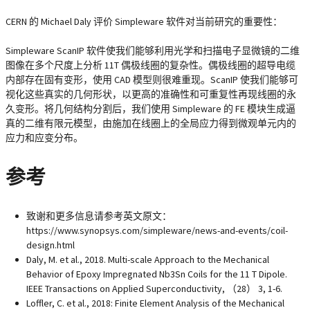
CERN 的 Michael Daly 评价 Simpleware 软件对当前研究的重要性：
Simpleware ScanIP 软件使我们能够利用光学和扫描电子显微镜的二维
图像在多个尺度上分析 11T 偶极线圈的复杂性。偶极线圈的超导电缆
内部存在固有变形，使用 CAD 模型则很难重现。ScanIP 使我们能够可
视化这些真实的几何形状，以更高的准确性和可重复性再现线圈的永
久变形。将几何结构分割后，我们使用 Simpleware 的 FE 模块生成逼
真的二维有限元模型，由施加在线圈上的全局应力得到微观单元内的
应力和应变分布。
参考
致谢和更多信息请参考英文原文：
https://www.synopsys.com/simpleware/news-and-events/coil-
design.html
Daly, M. et al., 2018. Multi-scale Approach to the Mechanical
Behavior of Epoxy Impregnated Nb3Sn Coils for the 11 T Dipole.
IEEE Transactions on Applied Superconductivity, （28） 3, 1-6.
Loffler, C. et al., 2018: Finite Element Analysis of the Mechanical