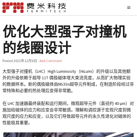
优化大型强子对撞机
的线圈设计
Posted
2022年12月6日
·
Add Comment
大型强子对撞机（LHC）High Luminosity（HiLumi）的升级以及其他额
外的升级依赖于超导 11T 偶极磁体增大束流亮度，从而扩大物理实验
的数据样本。新的偶极磁体由Nb3Sn超导元件制成，在制造阶段经过非
常特殊和必要的热处理后变得非常脆。
在 LHC 加速器最终装配和运行期间，微观超导元件（直径约 40 µm）对
施加给磁体的应力和应变会非常敏感。理解和调控源于宏观尺度到微
观尺度的应力和应变，以及它们导致超导元件的永久性退化对磁体的
性能极其重要。