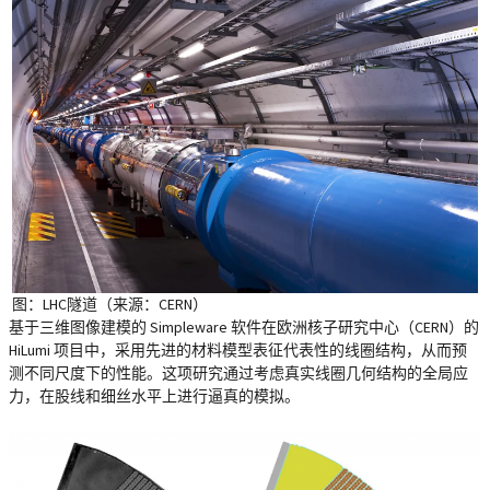
图：LHC隧道（来源：CERN）
基于三维图像建模的 Simpleware 软件在欧洲核子研究中心（CERN）的
HiLumi 项目中，采用先进的材料模型表征代表性的线圈结构，从而预
测不同尺度下的性能。这项研究通过考虑真实线圈几何结构的全局应
力，在股线和细丝水平上进行逼真的模拟。