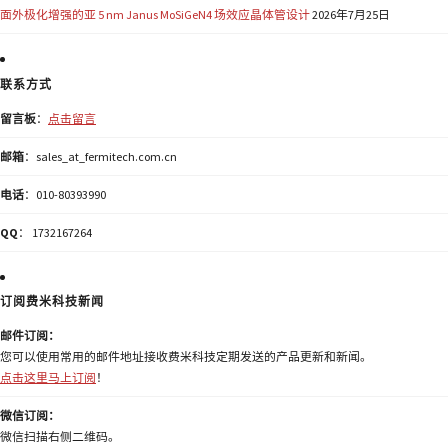
面外极化增强的亚 5 nm Janus MoSiGeN4 场效应晶体管设计
2026年7月25日
联系方式
留言板
：
点击留言
邮箱
：sales_at_fermitech.com.cn
电话
：010-80393990
QQ
： 1732167264
订阅费米科技新闻
邮件订阅：
您可以使用常用的邮件地址接收费米科技定期发送的产品更新和新闻。
点击这里马上订阅
！
微信订阅：
微信扫描右侧二维码。