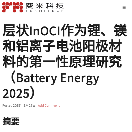
层状InOCI作为锂、镁
和铝离子电池阳极材
料的第一性原理研究
（Battery Energy
2025）
Posted
2025年3月27日
·
Add Comment
摘要