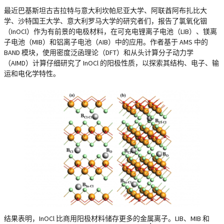
最近巴基斯坦古吉拉特与意大利坎帕尼亚大学、阿联酋阿布扎比大
学、沙特国王大学、意大利罗马大学的研究者们，报告了氯氧化铟
（InOCl）作为有前景的电极材料，在可充电锂离子电池（LIB）、镁离
子电池（MIB）和铝离子电池（AIB）中的应用。作者基于 AMS 中的
BAND 模块，使用密度泛函理论（DFT）和从头计算分子动力学
（AIMD）计算仔细研究了 InOCl 的阳极性质，以探索其结构、电子、输
运和电化学特性。
结果表明，InOCl 比商用阳极材料储存更多的金属离子。LIB、MIB 和